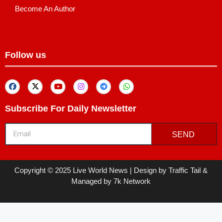
Become An Author
Follow us
Subscribe For Daily Newsletter
SEND
Copyright © 2025 Live World News | Design by Traffic Tail &
Managed by 7k Network