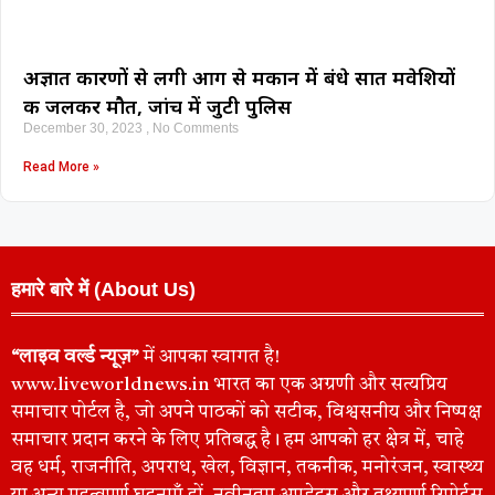
अज्ञात कारणों से लगी आग से मकान में बंधे सात मवेशियों
की जलकर मौत, जांच में जुटी पुलिस
December 30, 2023
No Comments
Read More »
हमारे बारे में (About Us)
“लाइव वर्ल्ड न्यूज़”
में आपका स्वागत है!
www.liveworldnews.in भारत का एक अग्रणी और सत्यप्रिय
समाचार पोर्टल है, जो अपने पाठकों को सटीक, विश्वसनीय और निष्पक्ष
समाचार प्रदान करने के लिए प्रतिबद्ध है। हम आपको हर क्षेत्र में, चाहे
वह धर्म, राजनीति, अपराध, खेल, विज्ञान, तकनीक, मनोरंजन, स्वास्थ्य