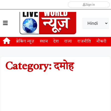
Sign in
ब्रेकिंग न्यूज़
स्थान
देश
राज्य
राजनीति
नौकरी
Category: दमोह