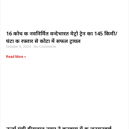
16 कोच की नवनिर्मित वन्देभारत मेट्रो ट्रेन का 145 किमी/
घंटा की रफ़्तार से कोटा में सफल ट्रायल
October 6, 2024
No Comments
Read More »
ऊर्जा मंत्री हीरालाल नागर ने कनवास में की जनसुनवाई