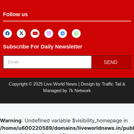
Follow us
Subscribe For Daily Newsletter
SEND
Copyright © 2025 Live World News | Design by Traffic Tail &
Managed by 7k Network
Warning
: Undefined variable $visibility_homepage in
/home/u600220589/domains/liveworldnews.in/publ