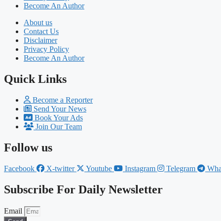
Become An Author
About us
Contact Us
Disclaimer
Privacy Policy
Become An Author
Quick Links
Become a Reporter
Send Your News
Book Your Ads
Join Our Team
Follow us
Facebook
X-twitter
Youtube
Instagram
Telegram
Wha
Subscribe For Daily Newsletter
Email