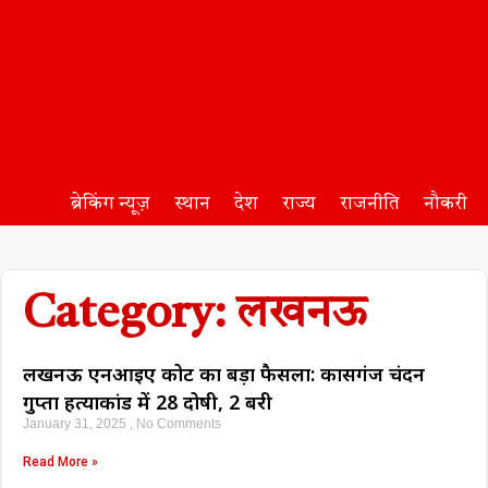
ब्रेकिंग न्यूज़
स्थान
देश
राज्य
राजनीति
नौकरी
Category: लखनऊ
लखनऊ एनआईए कोर्ट का बड़ा फैसला: कासगंज चंदन
गुप्ता हत्याकांड में 28 दोषी, 2 बरी
January 31, 2025
No Comments
Read More »