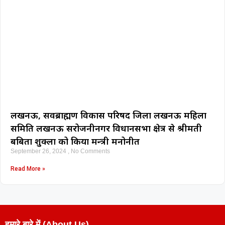
लखनऊ, सर्वब्राह्मण विकास परिषद जिला लखनऊ महिला
समिति लखनऊ सरोजनीनगर विधानसभा क्षेत्र से श्रीमती
बबिता शुक्ला को किया मन्त्री मनोनीत
September 26, 2024
No Comments
Read More »
हमारे बारे में (About Us)