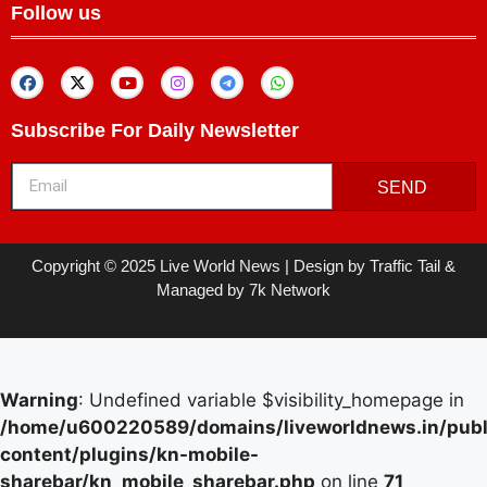
Follow us
Subscribe For Daily Newsletter
SEND
Copyright © 2025 Live World News | Design by Traffic Tail &
Managed by 7k Network
Warning
: Undefined variable $visibility_homepage in
/home/u600220589/domains/liveworldnews.in/publ
content/plugins/kn-mobile-
sharebar/kn_mobile_sharebar.php
on line
71