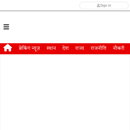
Sign in
ब्रेकिंग न्यूज़
स्थान
देश
राज्य
राजनीति
नौकरी