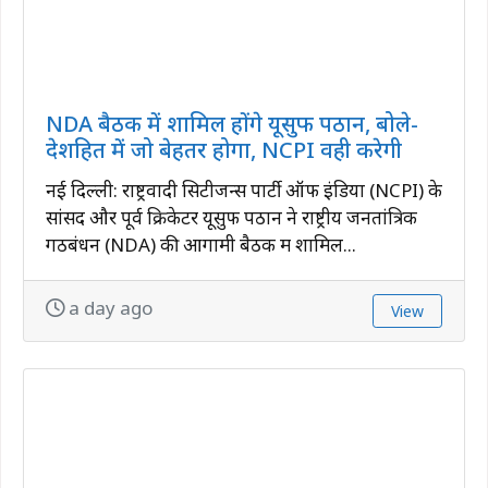
NDA बैठक में शामिल होंगे यूसुफ पठान, बोले-
देशहित में जो बेहतर होगा, NCPI वही करेगी
नई दिल्ली: राष्ट्रवादी सिटीजन्स पार्टी ऑफ इंडिया (NCPI) के
सांसद और पूर्व क्रिकेटर यूसुफ पठान ने राष्ट्रीय जनतांत्रिक
गठबंधन (NDA) की आगामी बैठक में शामिल...
a day ago
View