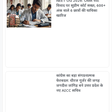
NEET UG 2026: OMR शीट
विवाद पर सुप्रीम कोर्ट सख्त, 600+
अंक वाले 6 छात्रों की याचिका
खारिज
कांग्रेस का बड़ा संगठनात्मक
फेरबदल: धीरज गुर्जर की जगह
जगदीश जांगिड़ बने उत्तर प्रदेश के
नए AICC सचिव