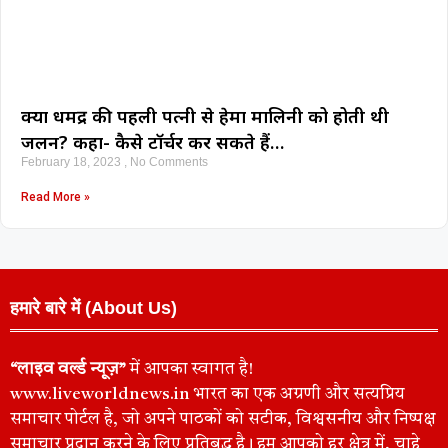
क्या धर्मेंद्र की पहली पत्नी से हेमा मालिनी को होती थी
जलन? कहा- कैसे टॉर्चर कर सकते हैं…
February 18, 2023
No Comments
Read More »
हमारे बारे में (About Us)
“लाइव वर्ल्ड न्यूज़”
में आपका स्वागत है!
www.liveworldnews.in भारत का एक अग्रणी और सत्यप्रिय
समाचार पोर्टल है, जो अपने पाठकों को सटीक, विश्वसनीय और निष्पक्ष
समाचार प्रदान करने के लिए प्रतिबद्ध है। हम आपको हर क्षेत्र में, चाहे