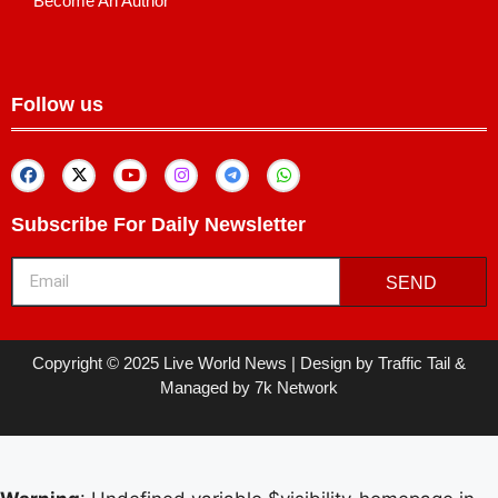
Become An Author
Follow us
Subscribe For Daily Newsletter
SEND
Copyright © 2025 Live World News | Design by Traffic Tail &
Managed by 7k Network