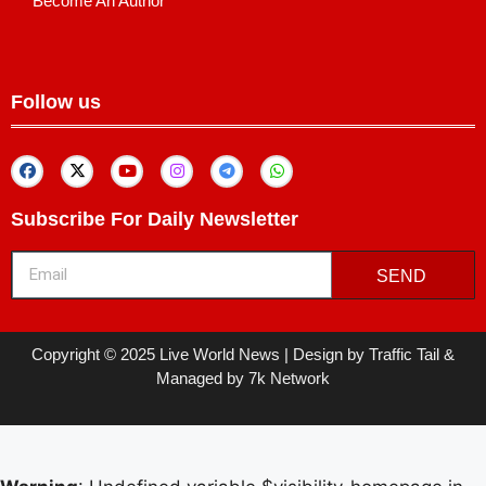
Become An Author
Follow us
Subscribe For Daily Newsletter
SEND
Copyright © 2025 Live World News | Design by Traffic Tail &
Managed by 7k Network