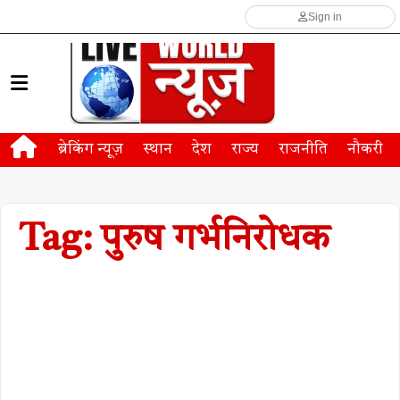
Sign in
ब्रेकिंग न्यूज़
स्थान
देश
राज्य
राजनीति
नौकरी
Tag: पुरुष गर्भनिरोधक