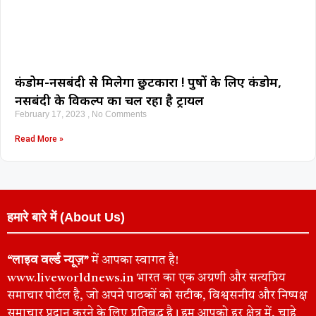
कंडोम-नसबंदी से मिलेगा छुटकारा ! पुरुषों के लिए कंडोम,
नसबंदी के विकल्प का चल रहा है ट्रायल
February 17, 2023
No Comments
Read More »
हमारे बारे में (About Us)
“लाइव वर्ल्ड न्यूज़”
में आपका स्वागत है!
www.liveworldnews.in भारत का एक अग्रणी और सत्यप्रिय
समाचार पोर्टल है, जो अपने पाठकों को सटीक, विश्वसनीय और निष्पक्ष
समाचार प्रदान करने के लिए प्रतिबद्ध है। हम आपको हर क्षेत्र में, चाहे