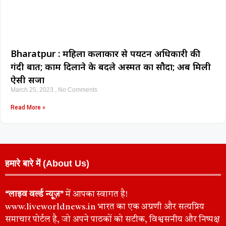
Bharatpur : महिला कलाकार से पर्यटन अधिकारी की
गंदी बात; काम दिलाने के बदले अस्मत का सौदा; अब मिली
ऐसी सजा
March 25, 2023
No Comments
Read More »
हमारे बारे में (About Us)
“लाइव वर्ल्ड न्यूज़”
में आपका स्वागत है!
www.liveworldnews.in भारत का एक अग्रणी और सत्यप्रिय
समाचार पोर्टल है, जो अपने पाठकों को सटीक, विश्वसनीय और निष्पक्ष