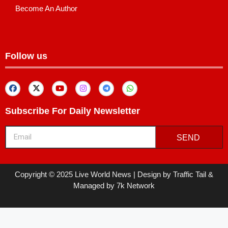
Become An Author
Follow us
Subscribe For Daily Newsletter
SEND
Copyright © 2025 Live World News | Design by Traffic Tail &
Managed by 7k Network