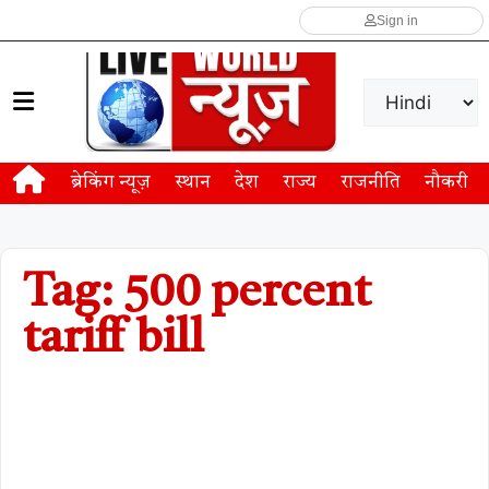
Sign in
ब्रेकिंग न्यूज़
स्थान
देश
राज्य
राजनीति
नौकरी
Tag: 500 percent
tariff bill