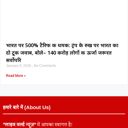
भारत पर 500% टैरिफ की धमकी: ट्रंप के रुख पर भारत का
दो टूक जवाब, बोले– 140 करोड़ लोगों की ऊर्जा जरूरत
सर्वोपरि
January 9, 2026
No Comments
Read More »
हमारे बारे में (About Us)
“लाइव वर्ल्ड न्यूज़”
में आपका स्वागत है!