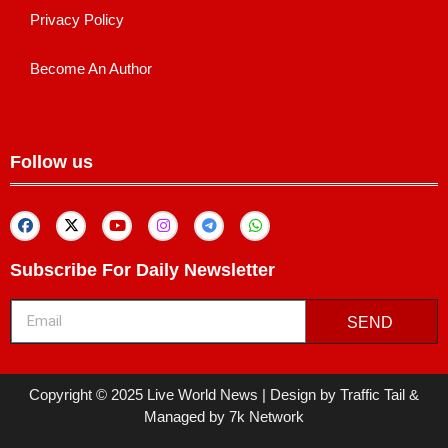
Privacy Policy
Become An Author
Follow us
Subscribe For Daily Newsletter
SEND
Copyright © 2025 Live World News | Design by Traffic Tail &
Managed by 7k Network