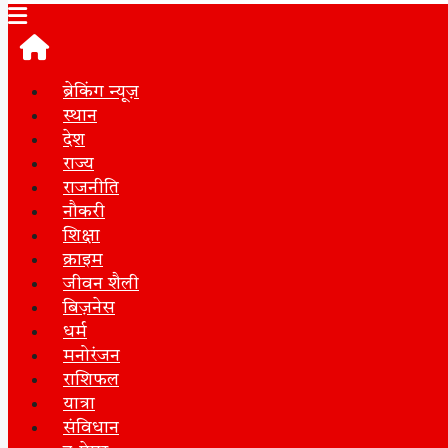
ब्रेकिंग न्यूज़
स्थान
देश
राज्य
राजनीति
नौकरी
शिक्षा
क्राइम
जीवन शैली
बिज़नेस
धर्म
मनोरंजन
राशिफल
यात्रा
संविधान