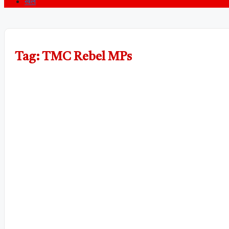
खेल
Tag: TMC Rebel MPs