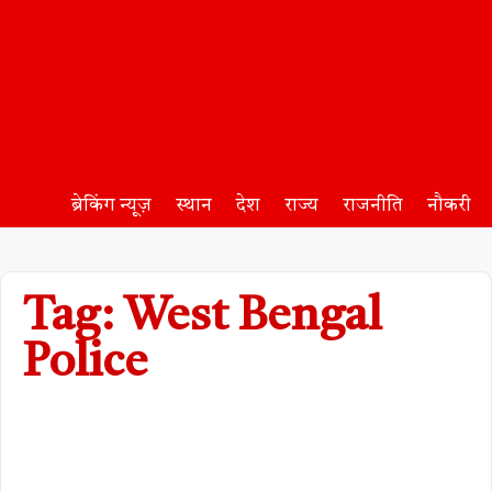
ब्रेकिंग न्यूज़
स्थान
देश
राज्य
राजनीति
नौकरी
Tag: West Bengal
Police