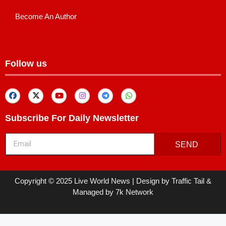
Become An Author
Follow us
Subscribe For Daily Newsletter
SEND
Copyright © 2025 Live World News | Design by Traffic Tail &
Managed by 7k Network