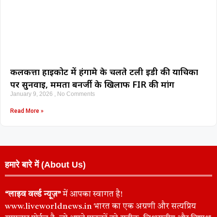
कलकत्ता हाईकोर्ट में हंगामे के चलते टली ईडी की याचिका
पर सुनवाई, ममता बनर्जी के खिलाफ FIR की मांग
January 9, 2026
No Comments
Read More »
हमारे बारे में (About Us)
“लाइव वर्ल्ड न्यूज़”
में आपका स्वागत है!
www.liveworldnews.in भारत का एक अग्रणी और सत्यप्रिय