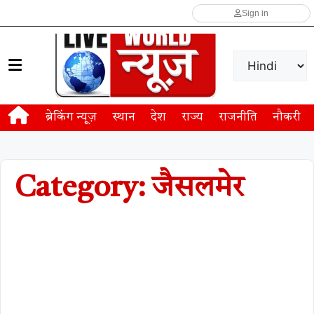
Sign in
ब्रेकिंग न्यूज़
स्थान
देश
राज्य
राजनीति
नौकरी
Category: जैसलमेर