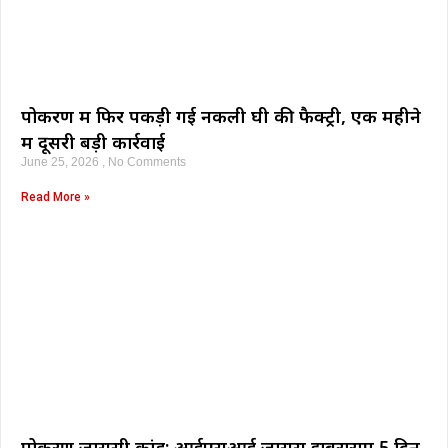
पोकरण में फिर पकड़ी गई नकली घी की फैक्ट्री, एक महीने
में दूसरी बड़ी कार्रवाई
June 25, 2026
No Comments
Read More »
पोकरण जासूसी कांड: आईएसआई जासूस झबराराम 5 दिन