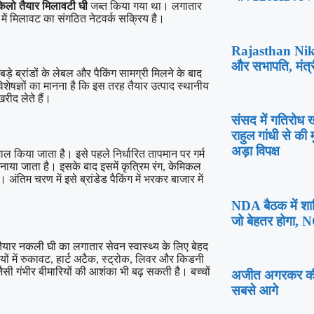
िलो तैयार मिलावटी घी
जब्त किया गया था। लगातार
र में मिलावट का संगठित नेटवर्क सक्रिय है।
Rajasthan Nikay
और सभापति, मंत्र
ड़े ब्रांडों के लेबल और पैकिंग सामग्री मिलने के बाद
ेषज्ञों का मानना है कि इस तरह तैयार उत्पाद स्थानीय
खरीद लेते हैं।
संसद में गतिरोध 
राहुल गांधी से क
अड़ा विपक्ष
ल किया जाता है। इसे पहले निर्धारित तापमान पर गर्म
नाया जाता है। इसके बाद इसमें कृत्रिम रंग, केमिकल
तिम चरण में इसे ब्रांडेड पैकिंग में भरकर बाजार में
NDA बैठक में शामि
जो बेहतर होगा, 
ार नकली घी का लगातार सेवन स्वास्थ्य के लिए बेहद
ों में रुकावट, हार्ट अटैक, स्ट्रोक, लिवर और किडनी
सी गंभीर बीमारियों की आशंका भी बढ़ सकती है। बच्चों
अजीत अगरकर की छु
सबसे आगे