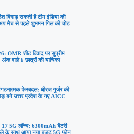
श बिगाड़ सकती है टीम इंडिया की
्म-अप मैच से पहले शुभमन गिल की चोट
 OMR शीट विवाद पर सुप्रीम
 अंक वाले 6 छात्रों की याचिका
 संगठनात्मक फेरबदल: धीरज गुर्जर की
ड़ बने उत्तर प्रदेश के नए AICC
17 5G लॉन्च: 6300mAh बैटरी
्ले के साथ आया नया बजट 5G फोन