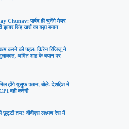
 Chunav: पार्षद ही चुनेंगे मेयर
ी झाबर सिंह खर्रा का बड़ा बयान
खत्म करने की पहल: किरेन रिजिजू ने
ी मुलाकात, अमित शाह के बयान पर
ल होंगे यूसुफ पठान, बोले- देशहित में
NCPI वही करेगी
ट्टी तय? वीवीएस लक्ष्मण रेस में