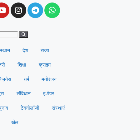
स्थान
देश
राज्य
करी
शिक्षा
क्राइम
बिज़नेस
धर्म
मनोरंजन
्रा
संविधान
इ-पेपर
चुनाव
टेक्नोलॉजी
संस्थाएं
खेल