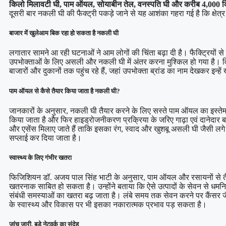
किलो मिलावटी घी, पाम ऑयल, सोयाबीन तेल, वनस्पति घी और करीब 4,000 क
दूसरी बार नकली घी की फैक्ट्री पकड़े जाने से यह आशंका गहरा गई है कि क्षेत्
बाजार में खुलेआम बिक रहा हो सकता है नकली घी
लगातार सामने आ रही घटनाओं ने आम लोगों की चिंता बढ़ा दी है। फैक्ट्रियों से ब
उपभोक्ताओं के लिए असली और नकली घी में अंतर करना मुश्किल हो गया है। विश
बाजारों और दुकानों तक पहुंच रहे हैं, जहां उपभोक्ता ब्रांड का नाम देखकर इन्हें 
पाम ऑयल से कैसे तैयार किया जाता है नकली घी?
जानकारों के अनुसार, नकली घी तैयार करने के लिए सस्ते पाम ऑयल का इस्तेमा
किया जाता है और फिर हाइड्रोजनीकरण प्रक्रिया के जरिए गाढ़ा एवं दानेदार ब
और एसेंस मिलाए जाते हैं ताकि इसका रंग, स्वाद और खुशबू असली घी जैसी लगे। अं
सप्लाई कर दिया जाता है।
स्वास्थ्य के लिए गंभीर खतरा
फिजिशियन डॉ. अजय पाल सिंह भाटी के अनुसार, पाम ऑयल और रसायनों से तैय
खतरनाक साबित हो सकता है। उन्होंने बताया कि ऐसे उत्पादों के सेवन से धमनिय
संबंधी समस्याओं का खतरा बढ़ जाता है। लंबे समय तक सेवन करने पर कैंसर जै
के स्वास्थ्य और विकास पर भी इसका नकारात्मक प्रभाव पड़ सकता है।
जांच जारी, बड़े नेटवर्क का संदेह