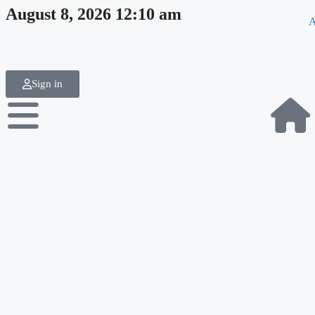
August 8, 2026 12:10 am
A
Sign in