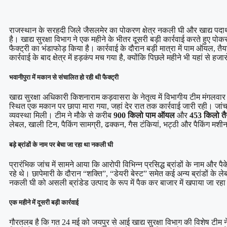
राजस्थान के सरहदी जिले जैसलमेर का पोकरण क्षेत्र नकली घी और खाद्य पदार्थों
है। खाद्य सुरक्षा विभाग ने एक महीने के भीतर दूसरी बड़ी कार्रवाई करते हुए पो
फैक्ट्री का भंडाफोड़ किया है। कार्रवाई के दौरान बड़ी मात्रा में पाम ऑयल,
कार्रवाई के बाद क्षेत्र में हड़कंप मच गया है, क्योंकि पिछले महीने भी यहां से
भवानीपुरा में मकान से संचालित हो रही थी फैक्ट्री
खाद्य सुरक्षा अधिकारी किशनाराम कड़वासरा के नेतृत्व में विभागीय टीम मंगलव
स्थित एक मकान पर छापा मारा गया, जहां देर रात तक कार्रवाई जारी रही। जां
व्यवस्था मिली। टीम ने मौके से करीब
900 किलो पाम ऑयल
और
453 किलो तै
लेबल, खाली टिन, पैकिंग सामग्री, ढक्कन, गैस टंकियां, भट्ठी और पैकिंग मशी
बड़े ब्रांडों के नाम पर बेचा जा रहा था नकली घी
प्रारंभिक जांच में सामने आया कि आरोपी विभिन्न प्रसिद्ध ब्रांडों के नाम और 
रहे थे। छापेमारी के दौरान “शक्ति”, “डेयरी बेस्ट” समेत कई अन्य ब्रांडों क
नकली घी को असली ब्रांडेड उत्पाद के रूप में पैक कर बाजार में खपाया जा र
एक महीने में दूसरी बड़ी कार्रवाई
गौरतलब है कि गत 24 मई को जयपुर से आई खाद्य सुरक्षा विभाग की विशेष टीम न