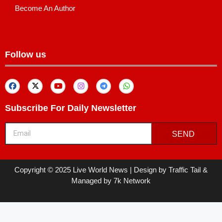
Become An Author
Follow us
Subscribe For Daily Newsletter
SEND
Copyright © 2025 Live World News | Design by Traffic Tail &
Managed by 7k Network