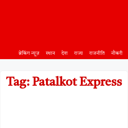
ब्रेकिंग न्यूज़
स्थान
देश
राज्य
राजनीति
नौकरी
Tag: Patalkot Express