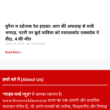
मुरैना में दर्दनाक रेल हादसा: आग की अफवाह से मची
भगदड़, पटरी पर कूदे यात्रियों को पातालकोट एक्सप्रेस ने
रौंदा, 4 की मौत
June 14, 2026
No Comments
Read More »
हमारे बारे में (About Us)
“लाइव वर्ल्ड न्यूज़”
में आपका स्वागत है!
www.liveworldnews.in भारत का एक अग्रणी और सत्यप्रिय
समाचार पोर्टल है, जो अपने पाठकों को सटीक, विश्वसनीय और निष्पक्ष