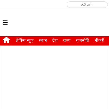
Sign in
ब्रेकिंग न्यूज़
स्थान
देश
राज्य
राजनीति
नौकरी