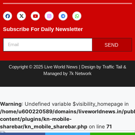
Subscribe For Daily Newsletter
SEND
Copyright © 2025 Live World News | Design by Traffic Tail &
Managed by 7k Network
Warning
: Undefined variable $visibility_homepage in
/home/u600220589/domains/liveworldnews.in/publ
content/plugins/kn-mobile-
sharebar/kn_mobile_sharebar.php
on line
71