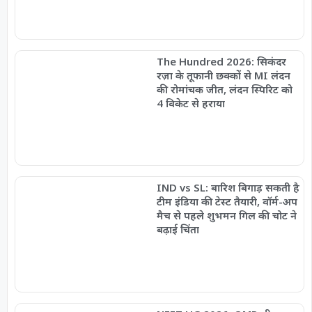
The Hundred 2026: सिकंदर
रज़ा के तूफानी छक्कों से MI लंदन
की रोमांचक जीत, लंदन स्पिरिट को
4 विकेट से हराया
IND vs SL: बारिश बिगाड़ सकती है
टीम इंडिया की टेस्ट तैयारी, वॉर्म-अप
मैच से पहले शुभमन गिल की चोट ने
बढ़ाई चिंता