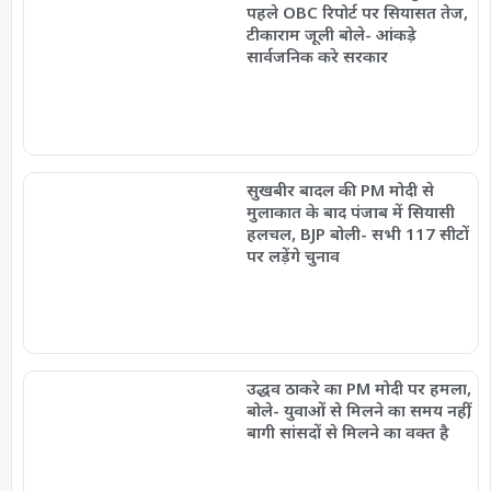
पहले OBC रिपोर्ट पर सियासत तेज,
टीकाराम जूली बोले- आंकड़े
सार्वजनिक करे सरकार
सुखबीर बादल की PM मोदी से
मुलाकात के बाद पंजाब में सियासी
हलचल, BJP बोली- सभी 117 सीटों
पर लड़ेंगे चुनाव
उद्धव ठाकरे का PM मोदी पर हमला,
बोले- युवाओं से मिलने का समय नहीं,
बागी सांसदों से मिलने का वक्त है