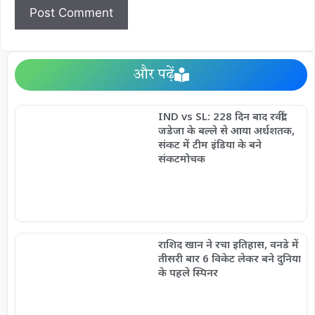
और पढ़ें
IND vs SL: 228 दिन बाद रवींद्र
जडेजा के बल्ले से आया अर्धशतक,
संकट में टीम इंडिया के बने
संकटमोचक
राशिद खान ने रचा इतिहास, वनडे में
तीसरी बार 6 विकेट लेकर बने दुनिया
के पहले स्पिनर