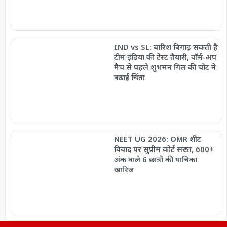
IND vs SL: बारिश बिगाड़ सकती है
टीम इंडिया की टेस्ट तैयारी, वॉर्म-अप
मैच से पहले शुभमन गिल की चोट ने
बढ़ाई चिंता
NEET UG 2026: OMR शीट
विवाद पर सुप्रीम कोर्ट सख्त, 600+
अंक वाले 6 छात्रों की याचिका
खारिज