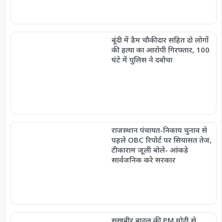
बूंदी में डैम चौकीदार सहित दो लोगों
की हत्या का आरोपी गिरफ्तार, 100
घंटे में पुलिस ने दबोचा
राजस्थान पंचायत-निकाय चुनाव से
पहले OBC रिपोर्ट पर सियासत तेज,
टीकाराम जूली बोले- आंकड़े
सार्वजनिक करे सरकार
सुखबीर बादल की PM मोदी से