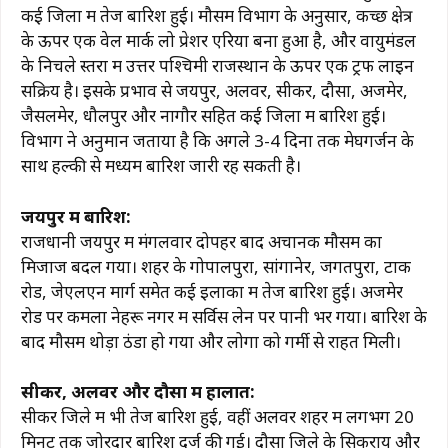
कई जिलों में तेज बारिश हुई। मौसम विभाग के अनुसार, कच्छ क्षेत्र
के ऊपर एक वेल मार्क लो प्रेशर एरिया बना हुआ है, और वायुमंडल
के निचले स्तरों में उत्तर पश्चिमी राजस्थान के ऊपर एक ट्रफ लाइन
सक्रिय है। इसके प्रभाव से जयपुर, अलवर, सीकर, दौसा, अजमेर,
जैसलमेर, धौलपुर और नागौर सहित कई जिलों में बारिश हुई।
विभाग ने अनुमान जताया है कि अगले 3-4 दिनों तक मेघगर्जन के
साथ हल्की से मध्यम बारिश जारी रह सकती है।
जयपुर में बारिश:
राजधानी जयपुर में मंगलवार दोपहर बाद अचानक मौसम का
मिजाज बदल गया। शहर के गोपालपुरा, सांगानेर, जगतपुरा, टोंक
रोड, जेएलएन मार्ग समेत कई इलाकों में तेज बारिश हुई। अजमेर
रोड पर कमला नेहरू नगर में सर्विस लेन पर पानी भर गया। बारिश के
बाद मौसम थोड़ा ठंडा हो गया और लोगों को गर्मी से राहत मिली।
सीकर, अलवर और दौसा में हालात:
सीकर जिले में भी तेज बारिश हुई, वहीं अलवर शहर में लगभग 20
मिनट तक जोरदार बारिश दर्ज की गई। दौसा जिले के सिकराय और