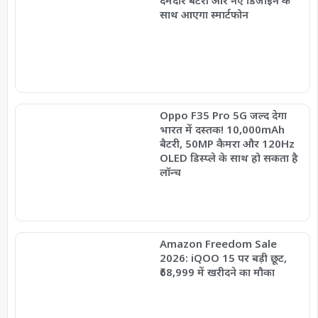
दमदार बैटरी और नए डिजाइन के
साथ आएगा स्मार्टफोन
Oppo F35 Pro 5G जल्द देगा
भारत में दस्तक! 10,000mAh
बैटरी, 50MP कैमरा और 120Hz
OLED डिस्प्ले के साथ हो सकता है
लॉन्च
Amazon Freedom Sale
2026: iQOO 15 पर बड़ी छूट,
₹68,999 में खरीदने का मौका