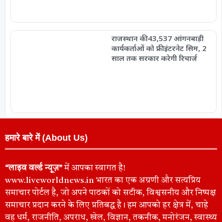
राजस्थान की 43,537 आंगनबाड़ी
कार्यकर्ताओं को फ्री इंटरनेट सिम, 2
साल तक सरकार करेगी रिचार्ज
हमारे बारे में (About Us)
“लाइव वर्ल्ड न्यूज़”
में आपका स्वागत है!
www.liveworldnews.in भारत का एक अग्रणी और सत्यप्रिय
समाचार पोर्टल है, जो अपने पाठकों को सटीक, विश्वसनीय और निष्पक्ष
समाचार प्रदान करने के लिए प्रतिबद्ध है। हम आपको हर क्षेत्र में, चाहे
वह धर्म, राजनीति, अपराध, खेल, विज्ञान, तकनीक, मनोरंजन, स्वास्थ्य