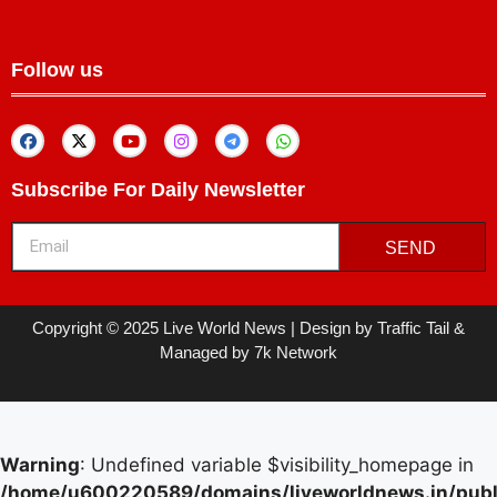
Follow us
Subscribe For Daily Newsletter
SEND
Copyright © 2025 Live World News | Design by Traffic Tail &
Managed by 7k Network
Warning
: Undefined variable $visibility_homepage in
/home/u600220589/domains/liveworldnews.in/publ