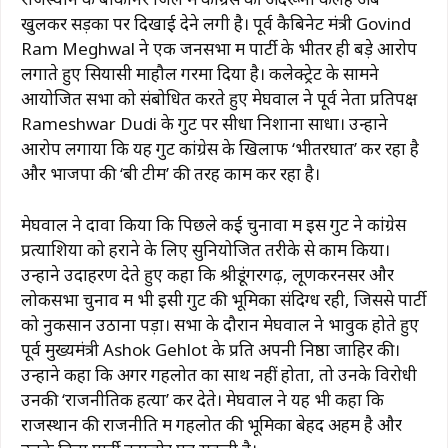
खुलकर सड़कों पर दिखाई देने लगी है। पूर्व कैबिनेट मंत्री
Govind
Ram Meghwal
ने एक जनसभा में पार्टी के भीतर ही बड़े आरोप
लगाते हुए सियासी माहौल गरमा दिया है। कलेक्ट्रेट के सामने
आयोजित सभा को संबोधित करते हुए मेघवाल ने पूर्व नेता प्रतिपक्ष
Rameshwar Dudi
के गुट पर सीधा निशाना साधा। उन्होंने
आरोप लगाया कि यह गुट कांग्रेस के खिलाफ ‘भीतरघात’ कर रहा है
और भाजपा की ‘बी टीम’ की तरह काम कर रहा है।
मेघवाल ने दावा किया कि पिछले कई चुनावों में इस गुट ने कांग्रेस
प्रत्याशियों को हराने के लिए सुनियोजित तरीके से काम किया।
उन्होंने उदाहरण देते हुए कहा कि श्रीडूंगरगढ़, लूणकरनसर और
लोकसभा चुनाव में भी इसी गुट की भूमिका संदिग्ध रही, जिससे पार्टी
को नुकसान उठाना पड़ा। सभा के दौरान मेघवाल ने भावुक होते हुए
पूर्व मुख्यमंत्री
Ashok Gehlot
के प्रति अपनी निष्ठा जाहिर की।
उन्होंने कहा कि अगर गहलोत का साथ नहीं होता, तो उनके विरोधी
उनकी ‘राजनीतिक हत्या’ कर देते। मेघवाल ने यह भी कहा कि
राजस्थान की राजनीति में गहलोत की भूमिका बेहद अहम है और