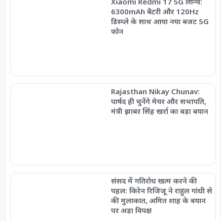
Xiaomi Redmi 17 5G लॉन्च:
6300mAh बैटरी और 120Hz
डिस्प्ले के साथ आया नया बजट 5G
फोन
Rajasthan Nikay Chunav:
पार्षद ही चुनेंगे मेयर और सभापति,
मंत्री झाबर सिंह खर्रा का बड़ा बयान
संसद में गतिरोध खत्म करने की
पहल: किरेन रिजिजू ने राहुल गांधी से
की मुलाकात, अमित शाह के बयान
पर अड़ा विपक्ष