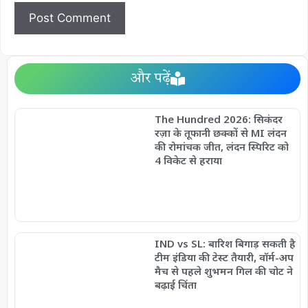
और पढ़ें
The Hundred 2026: सिकंदर
रज़ा के तूफानी छक्कों से MI लंदन
की रोमांचक जीत, लंदन स्पिरिट को
4 विकेट से हराया
IND vs SL: बारिश बिगाड़ सकती है
टीम इंडिया की टेस्ट तैयारी, वॉर्म-अप
मैच से पहले शुभमन गिल की चोट ने
बढ़ाई चिंता