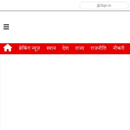
Sign in
ब्रेकिंग न्यूज़
स्थान
देश
राज्य
राजनीति
नौकरी