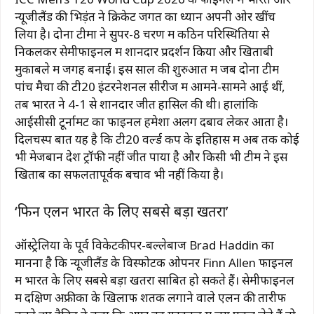
न्यूजीलैंड की भिड़ंत ने क्रिकेट जगत का ध्यान अपनी ओर खींच
लिया है। दोनों टीमों ने सुपर-8 चरण में कठिन परिस्थितियों से
निकलकर सेमीफाइनल में शानदार प्रदर्शन किया और खिताबी
मुकाबले में जगह बनाई। इस साल की शुरुआत में जब दोनों टीमें
पांच मैचों की टी20 इंटरनेशनल सीरीज में आमने-सामने आई थीं,
तब भारत ने 4-1 से शानदार जीत हासिल की थी। हालांकि
आईसीसी टूर्नामेंट का फाइनल हमेशा अलग दबाव लेकर आता है।
दिलचस्प बात यह है कि टी20 वर्ल्ड कप के इतिहास में अब तक कोई
भी मेजबान देश ट्रॉफी नहीं जीत पाया है और किसी भी टीम ने इस
खिताब का सफलतापूर्वक बचाव भी नहीं किया है।
‘फिन एलन भारत के लिए सबसे बड़ा खतरा’
ऑस्ट्रेलिया के पूर्व विकेटकीपर-बल्लेबाज
Brad Haddin
का
मानना है कि न्यूजीलैंड के विस्फोटक ओपनर
Finn Allen
फाइनल
में भारत के लिए सबसे बड़ा खतरा साबित हो सकते हैं। सेमीफाइनल
में दक्षिण अफ्रीका के खिलाफ शतक लगाने वाले एलन की तारीफ