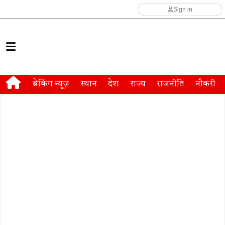
Sign in
ब्रेकिंग न्यूज़
स्थान
देश
राज्य
राजनीति
नौकरी