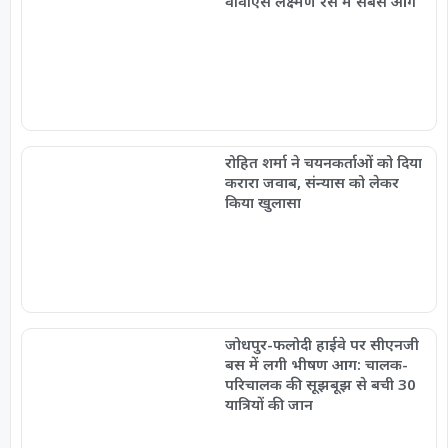
वीवीएस लक्ष्मण रेस में सबसे आगे
रोहित शर्मा ने चयनकर्ताओं को दिया
करारा जवाब, संन्यास को लेकर
किया खुलासा
जोधपुर-फलोदी हाईवे पर सीएनजी
बस में लगी भीषण आग: चालक-
परिचालक की सूझबूझ से बची 30
यात्रियों की जान