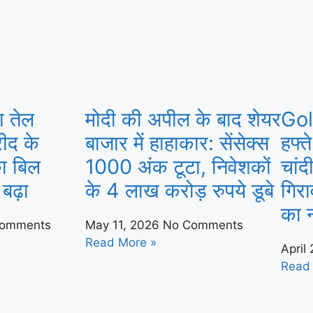
ा तेल
मोदी की अपील के बाद शेयर
Gol
ीद के
बाजार में हाहाकार: सेंसेक्स
हफ्त
ा बिल
1000 अंक टूटा, निवेशकों
चांद
बढ़ा
के 4 लाख करोड़ रुपये डूबे
गिर
का 
omments
May 11, 2026
No Comments
Read More »
April
Read