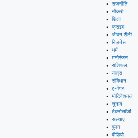
राजनीति
नौकरी
शिक्षा
क्राइम
जीवन शैली
बिज़नेस
धर्म
मनोरंजन
राशिफल
यात्रा
संविधान
इ-पेपर
मोटिवेशनल
चुनाव
टेक्नोलॉजी
संस्थाएं
वुमन
वीडियो