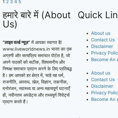
1
2
3
4
5
हमारे बारे में (About
Quick Li
Us)
About us
Contact Us
“लाइव वर्ल्ड न्यूज़”
में आपका स्वागत है!
Disclaimer
www.liveworldnews.in भारत का एक
Privacy Poli
अग्रणी और सत्यप्रिय समाचार पोर्टल है, जो
Become An 
अपने पाठकों को सटीक, विश्वसनीय और
निष्पक्ष समाचार प्रदान करने के लिए प्रतिबद्ध
About us
है। हम आपको हर क्षेत्र में, चाहे वह धर्म,
Contact Us
राजनीति, अपराध, खेल, विज्ञान, तकनीक,
Disclaimer
मनोरंजन, स्वास्थ्य या अन्य महत्वपूर्ण घटनाएँ
Privacy Poli
हों, नवीनतम अपडेट्स और तथ्यपूर्ण रिपोर्ट्स
Become An 
प्रदान करते हैं।