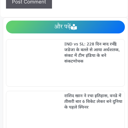
और पढ़ें
IND vs SL: 228 दिन बाद रवींद्र
जडेजा के बल्ले से आया अर्धशतक,
संकट में टीम इंडिया के बने
संकटमोचक
राशिद खान ने रचा इतिहास, वनडे में
तीसरी बार 6 विकेट लेकर बने दुनिया
के पहले स्पिनर