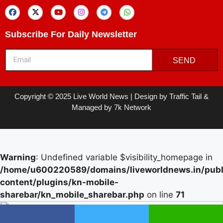
Subscribe For Daily Newsletter
SEND
Copyright © 2025 Live World News | Design by Traffic Tail &
Managed by 7k Network
Warning
: Undefined variable $visibility_homepage in
/home/u600220589/domains/liveworldnews.in/publ
content/plugins/kn-mobile-
sharebar/kn_mobile_sharebar.php
on line
71