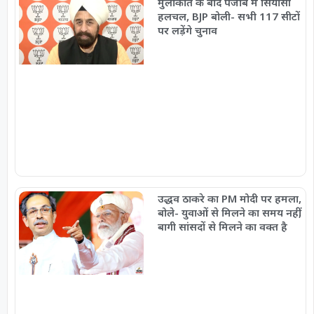
मुलाकात के बाद पंजाब में सियासी
हलचल, BJP बोली- सभी 117 सीटों
पर लड़ेंगे चुनाव
उद्धव ठाकरे का PM मोदी पर हमला,
बोले- युवाओं से मिलने का समय नहीं,
बागी सांसदों से मिलने का वक्त है