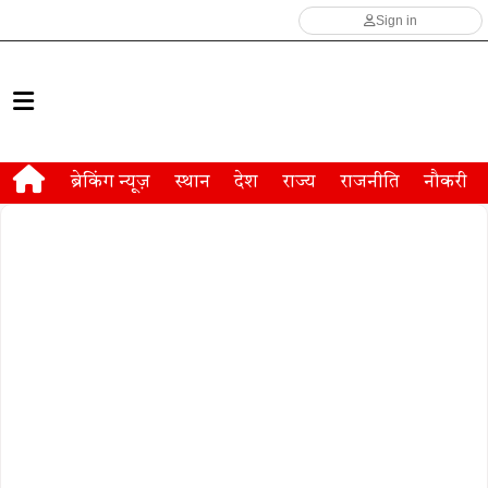
Sign in
ब्रेकिंग न्यूज़
स्थान
देश
राज्य
राजनीति
नौकरी