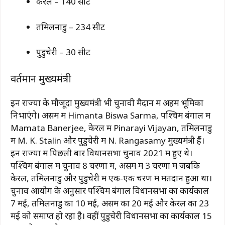
केरल – 140 सीटें
तमिलनाडु – 234 सीटें
पुडुचेरी – 30 सीटें
वर्तमान मुख्यमंत्री
इन राज्यों के मौजूदा मुख्यमंत्री भी चुनावी मैदान में अहम भूमिका
निभाएंगे। असम में
Himanta Biswa Sarma
, पश्चिम बंगाल में
Mamata Banerjee
, केरल में
Pinarayi Vijayan
, तमिलनाडु
में
M. K. Stalin
और पुडुचेरी में
N. Rangasamy
मुख्यमंत्री हैं।
इन राज्यों में पिछली बार विधानसभा चुनाव 2021 में हुए थे।
पश्चिम बंगाल में चुनाव 8 चरणों में, असम में 3 चरणों में जबकि
केरल, तमिलनाडु और पुडुचेरी में एक-एक चरण में मतदान हुआ था।
चुनाव आयोग के अनुसार पश्चिम बंगाल विधानसभा का कार्यकाल
7 मई, तमिलनाडु का 10 मई, असम का 20 मई और केरल का 23
मई को समाप्त हो रहा है। वहीं पुडुचेरी विधानसभा का कार्यकाल 15