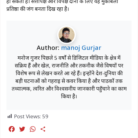
हो सकता है। सत्तापक्ष और विपक्ष दोनों के लिए यह मुकाबला
प्रतिष्ठा की जंग बनता दिख रहा है।
Author:
manoj Gurjar
मनोज गुर्जर पिछले 5 वर्षों से डिजिटल मीडिया के क्षेत्र में
सक्रिय हैं और खेल, राजनीति और तकनीक जैसे विषयों पर
विशेष रूप से लेखन करते आ रहे हैं। इन्होंने देश-दुनिया की
बड़ी घटनाओं को गहराई से कवर किया है और पाठकों तक
तथ्यात्मक, त्वरित और विश्वसनीय जानकारी पहुँचाने का काम
किया है।
Post Views:
59
F
T
W
S
a
w
h
h