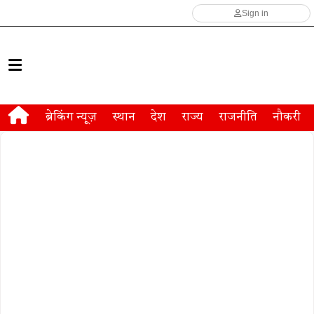
Sign in
ब्रेकिंग न्यूज़
स्थान
देश
राज्य
राजनीति
नौकरी