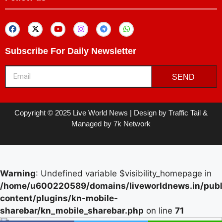
Subscribe For Daily Newsletter
SEND
Copyright © 2025 Live World News | Design by Traffic Tail &
Managed by 7k Network
Warning
: Undefined variable $visibility_homepage in
/home/u600220589/domains/liveworldnews.in/publ
content/plugins/kn-mobile-
sharebar/kn_mobile_sharebar.php
on line
71