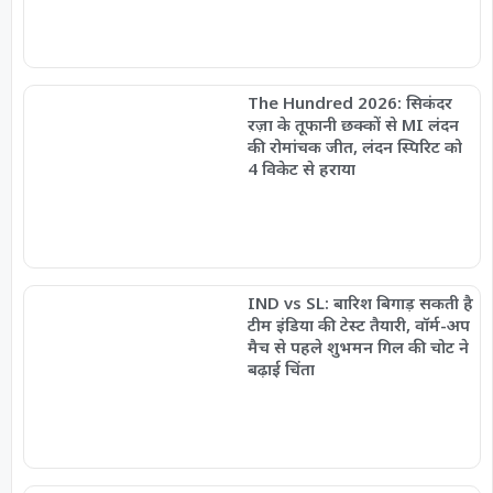
The Hundred 2026: सिकंदर
रज़ा के तूफानी छक्कों से MI लंदन
की रोमांचक जीत, लंदन स्पिरिट को
4 विकेट से हराया
IND vs SL: बारिश बिगाड़ सकती है
टीम इंडिया की टेस्ट तैयारी, वॉर्म-अप
मैच से पहले शुभमन गिल की चोट ने
बढ़ाई चिंता