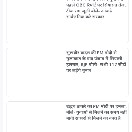
पहले OBC रिपोर्ट पर सियासत तेज,
टीकाराम जूली बोले- आंकड़े
सार्वजनिक करे सरकार
सुखबीर बादल की PM मोदी से
मुलाकात के बाद पंजाब में सियासी
हलचल, BJP बोली- सभी 117 सीटों
पर लड़ेंगे चुनाव
उद्धव ठाकरे का PM मोदी पर हमला,
बोले- युवाओं से मिलने का समय नहीं,
बागी सांसदों से मिलने का वक्त है