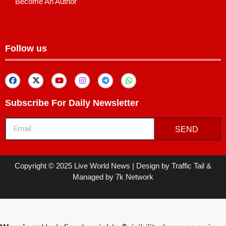
Become An Author
Follow us
Subscribe For Daily Newsletter
SEND
Copyright © 2025 Live World News | Design by Traffic Tail &
Managed by 7k Network