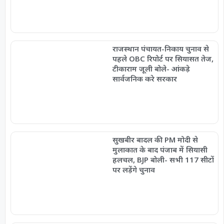
राजस्थान पंचायत-निकाय चुनाव से
पहले OBC रिपोर्ट पर सियासत तेज,
टीकाराम जूली बोले- आंकड़े
सार्वजनिक करे सरकार
सुखबीर बादल की PM मोदी से
मुलाकात के बाद पंजाब में सियासी
हलचल, BJP बोली- सभी 117 सीटों
पर लड़ेंगे चुनाव