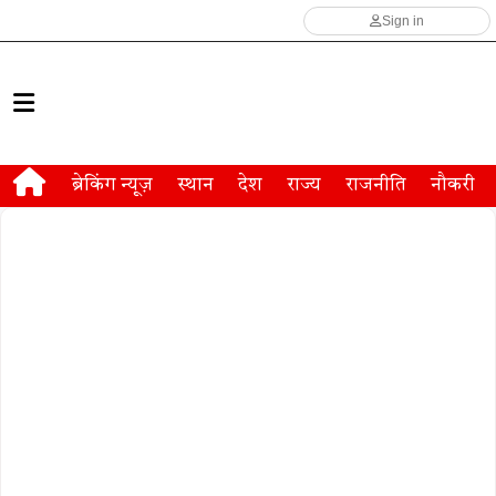
Sign in
ब्रेकिंग न्यूज़
स्थान
देश
राज्य
राजनीति
नौकरी