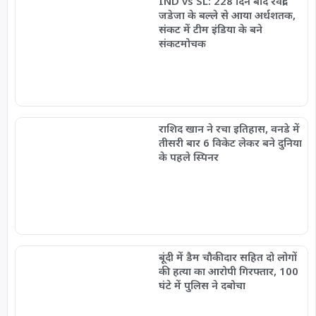
IND vs SL: 228 दिन बाद रवींद्र
जडेजा के बल्ले से आया अर्धशतक,
संकट में टीम इंडिया के बने
संकटमोचक
राशिद खान ने रचा इतिहास, वनडे में
तीसरी बार 6 विकेट लेकर बने दुनिया
के पहले स्पिनर
बूंदी में डैम चौकीदार सहित दो लोगों
की हत्या का आरोपी गिरफ्तार, 100
घंटे में पुलिस ने दबोचा