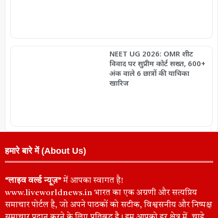
NEET UG 2026: OMR शीट
विवाद पर सुप्रीम कोर्ट सख्त, 600+
अंक वाले 6 छात्रों की याचिका
खारिज
हमारे बारे में (About Us)
“लाइव वर्ल्ड न्यूज़”
में आपका स्वागत है!
www.liveworldnews.in भारत का एक अग्रणी और सत्यप्रिय
समाचार पोर्टल है, जो अपने पाठकों को सटीक, विश्वसनीय और निष्पक्ष
समाचार प्रदान करने के लिए प्रतिबद्ध है। हम आपको हर क्षेत्र में, चाहे