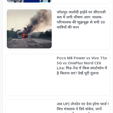
जोधपुर-फलोदी हाईवे पर सीएनजी
बस में लगी भीषण आग: चालक-
परिचालक की सूझबूझ से बची 30
यात्रियों की जान
Poco M8 Power vs Vivo T5x
5G vs OnePlus Nord CE6
Lite: मिड-रेंज में किस स्मार्टफोन में
है कितना दम? देखें पूरी तुलना
अब UPI लेनदेन पर देना होगा चार्ज !
वित्त मंत्रालय ने दिये संकेत, जानें