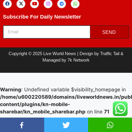
Subscribe For Daily Newsletter
SEND
Copyright © 2025 Live World News | Design by Traffic Tail &
Managed by 7k Network
Warning
: Undefined variable $visibility_homepage in
/home/u600220589/domains/liveworldnews.in/publ
content/plugins/kn-mobile-
sharebar/kn_mobile_sharebar.php
on line
71