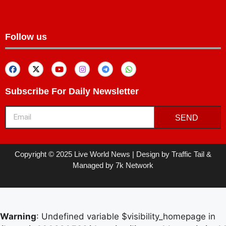
Follow us
Subscribe For Daily Newsletter
SEND
Copyright © 2025 Live World News | Design by Traffic Tail &
Managed by 7k Network
Warning
: Undefined variable $visibility_homepage in