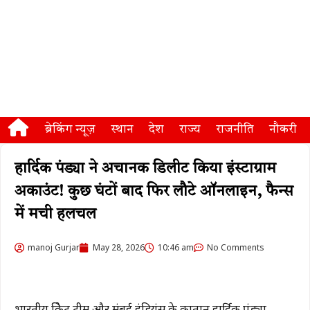
ब्रेकिंग न्यूज़
स्थान
देश
राज्य
राजनीति
नौकरी
हार्दिक पंड्या ने अचानक डिलीट किया इंस्टाग्राम
अकाउंट! कुछ घंटों बाद फिर लौटे ऑनलाइन, फैन्स
में मची हलचल
manoj Gurjar
May 28, 2026
10:46 am
No Comments
भारतीय क्रिकेट टीम और मुंबई इंडियंस के कप्तान हार्दिक पंड्या