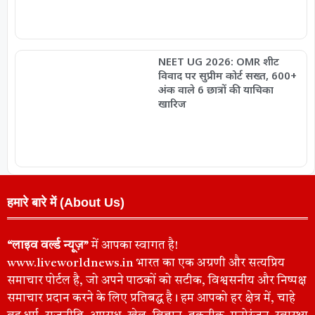
NEET UG 2026: OMR शीट
विवाद पर सुप्रीम कोर्ट सख्त, 600+
अंक वाले 6 छात्रों की याचिका
खारिज
हमारे बारे में (About Us)
“लाइव वर्ल्ड न्यूज़”
में आपका स्वागत है!
www.liveworldnews.in भारत का एक अग्रणी और सत्यप्रिय
समाचार पोर्टल है, जो अपने पाठकों को सटीक, विश्वसनीय और निष्पक्ष
समाचार प्रदान करने के लिए प्रतिबद्ध है। हम आपको हर क्षेत्र में, चाहे