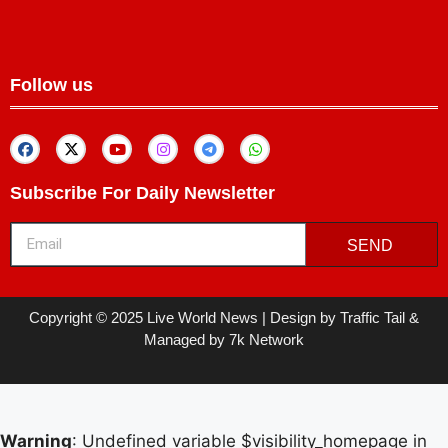
Follow us
Subscribe For Daily Newsletter
SEND
Copyright © 2025 Live World News | Design by Traffic Tail &
Managed by 7k Network
Warning
: Undefined variable $visibility_homepage in