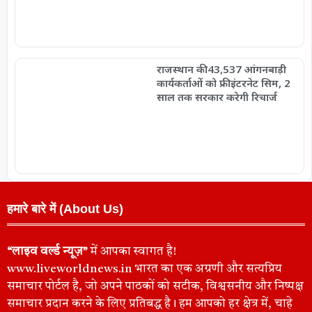
राजस्थान की 43,537 आंगनबाड़ी
कार्यकर्ताओं को फ्री इंटरनेट सिम, 2
साल तक सरकार करेगी रिचार्ज
हमारे बारे में (About Us)
“लाइव वर्ल्ड न्यूज़”
में आपका स्वागत है!
www.liveworldnews.in भारत का एक अग्रणी और सत्यप्रिय
समाचार पोर्टल है, जो अपने पाठकों को सटीक, विश्वसनीय और निष्पक्ष
समाचार प्रदान करने के लिए प्रतिबद्ध है। हम आपको हर क्षेत्र में, चाहे