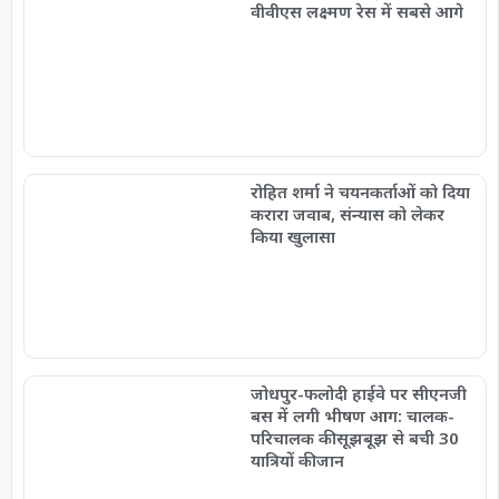
वीवीएस लक्ष्मण रेस में सबसे आगे
रोहित शर्मा ने चयनकर्ताओं को दिया
करारा जवाब, संन्यास को लेकर
किया खुलासा
जोधपुर-फलोदी हाईवे पर सीएनजी
बस में लगी भीषण आग: चालक-
परिचालक की सूझबूझ से बची 30
यात्रियों की जान