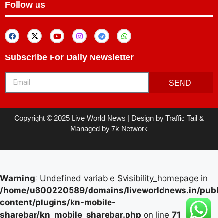
Follow us
Subscribe For Daily Newsletter
SEND
Copyright © 2025 Live World News | Design by Traffic Tail &
Managed by 7k Network
Warning
: Undefined variable $visibility_homepage in
/home/u600220589/domains/liveworldnews.in/publ
content/plugins/kn-mobile-
sharebar/kn_mobile_sharebar.php
on line
71