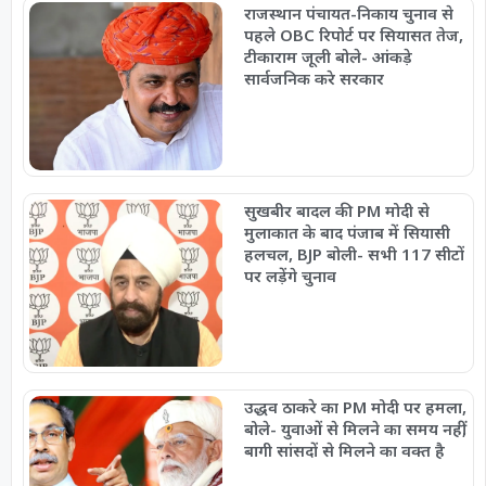
राजस्थान पंचायत-निकाय चुनाव से
पहले OBC रिपोर्ट पर सियासत तेज,
टीकाराम जूली बोले- आंकड़े
सार्वजनिक करे सरकार
सुखबीर बादल की PM मोदी से
मुलाकात के बाद पंजाब में सियासी
हलचल, BJP बोली- सभी 117 सीटों
पर लड़ेंगे चुनाव
उद्धव ठाकरे का PM मोदी पर हमला,
बोले- युवाओं से मिलने का समय नहीं,
बागी सांसदों से मिलने का वक्त है