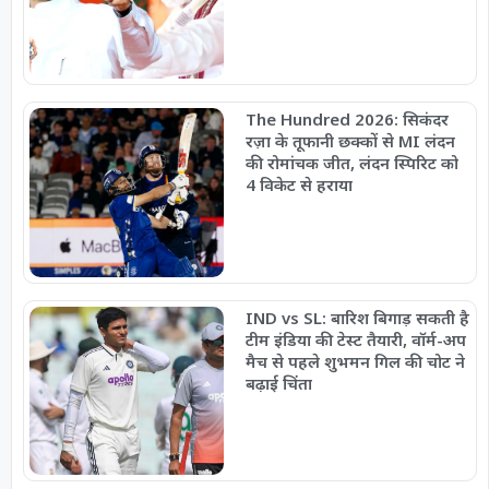
The Hundred 2026: सिकंदर
रज़ा के तूफानी छक्कों से MI लंदन
की रोमांचक जीत, लंदन स्पिरिट को
4 विकेट से हराया
IND vs SL: बारिश बिगाड़ सकती है
टीम इंडिया की टेस्ट तैयारी, वॉर्म-अप
मैच से पहले शुभमन गिल की चोट ने
बढ़ाई चिंता