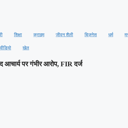
री
शिक्षा
क्राइम
जीवन शैली
बिज़नेस
धर्म
म
वीडियो
खेल
ंद आचार्य पर गंभीर आरोप, FIR दर्ज