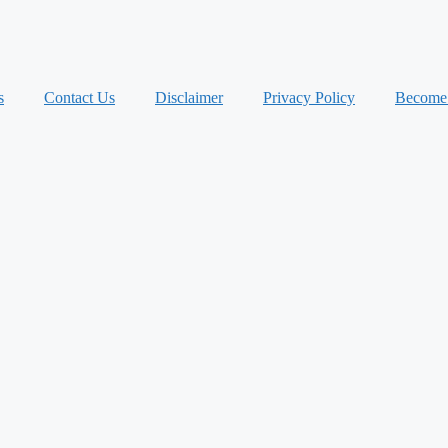
s
Contact Us
Disclaimer
Privacy Policy
Become