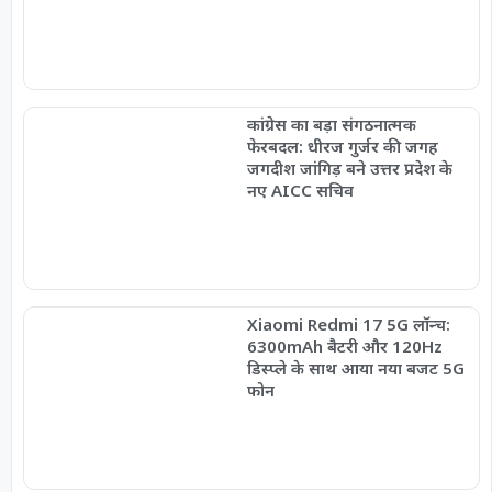
कांग्रेस का बड़ा संगठनात्मक
फेरबदल: धीरज गुर्जर की जगह
जगदीश जांगिड़ बने उत्तर प्रदेश के
नए AICC सचिव
Xiaomi Redmi 17 5G लॉन्च:
6300mAh बैटरी और 120Hz
डिस्प्ले के साथ आया नया बजट 5G
फोन