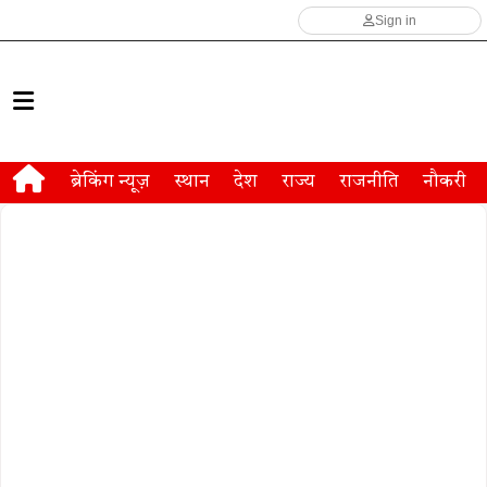
Sign in
ब्रेकिंग न्यूज़
स्थान
देश
राज्य
राजनीति
नौकरी