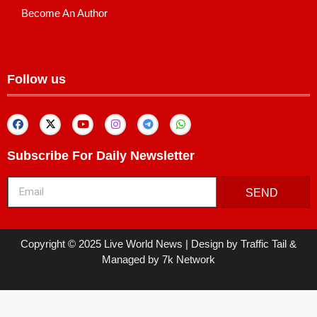
Become An Author
Follow us
Subscribe For Daily Newsletter
SEND
Copyright © 2025 Live World News | Design by Traffic Tail &
Managed by 7k Network