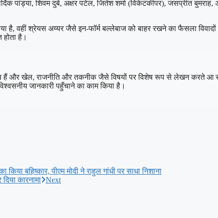
्दिक पांड्या, शिवम दुबे, अक्षर पटेल, जितेश शर्मा (विकेटकीपर), जसप्रीत बुमराह, 
ै, वहीं श्रेयस अय्यर जैसे इन-फॉर्म बल्लेबाज को बाहर रखने का फैसला विवादों
त होता है।
क्रिय हैं और खेल, राजनीति और तकनीक जैसे विषयों पर विशेष रूप से लेखन करते आ रहे
विश्वसनीय जानकारी पहुँचाने का काम किया है।
का किया बहिष्कार, पीएम मोदी ने राहुल गांधी पर साधा निशाना
कर दिया कारनामा
Next