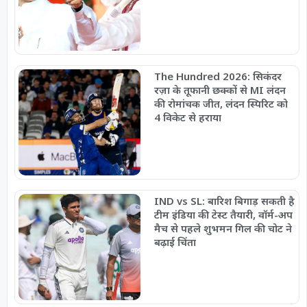
The Hundred 2026: सिकंदर
रज़ा के तूफानी छक्कों से MI लंदन
की रोमांचक जीत, लंदन स्पिरिट को
4 विकेट से हराया
IND vs SL: बारिश बिगाड़ सकती है
टीम इंडिया की टेस्ट तैयारी, वॉर्म-अप
मैच से पहले शुभमन गिल की चोट ने
बढ़ाई चिंता