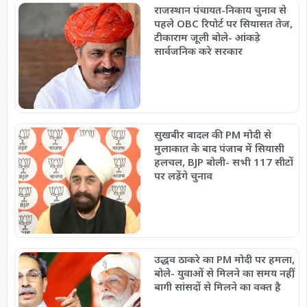
राजस्थान पंचायत-निकाय चुनाव से
पहले OBC रिपोर्ट पर सियासत तेज,
टीकाराम जूली बोले- आंकड़े
सार्वजनिक करे सरकार
सुखबीर बादल की PM मोदी से
मुलाकात के बाद पंजाब में सियासी
हलचल, BJP बोली- सभी 117 सीटों
पर लड़ेंगे चुनाव
उद्धव ठाकरे का PM मोदी पर हमला,
बोले- युवाओं से मिलने का समय नहीं,
बागी सांसदों से मिलने का वक्त है