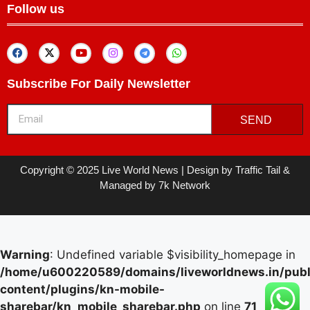
Follow us
Subscribe For Daily Newsletter
SEND
Copyright © 2025 Live World News | Design by Traffic Tail &
Managed by 7k Network
Warning
: Undefined variable $visibility_homepage in
/home/u600220589/domains/liveworldnews.in/publ
content/plugins/kn-mobile-
sharebar/kn_mobile_sharebar.php
on line
71