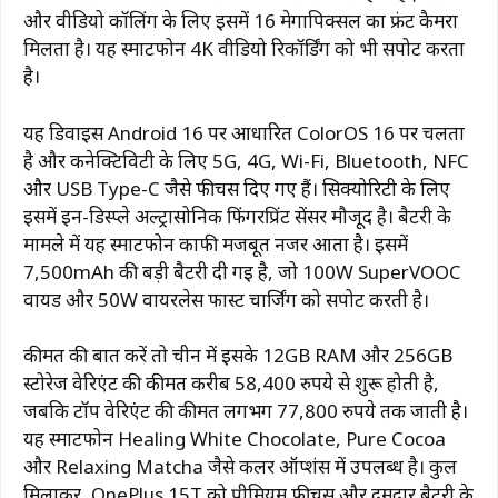
और वीडियो कॉलिंग के लिए इसमें 16 मेगापिक्सल का फ्रंट कैमरा
मिलता है। यह स्मार्टफोन 4K वीडियो रिकॉर्डिंग को भी सपोर्ट करता
है।
यह डिवाइस Android 16 पर आधारित ColorOS 16 पर चलता
है और कनेक्टिविटी के लिए 5G, 4G, Wi-Fi, Bluetooth, NFC
और USB Type-C जैसे फीचर्स दिए गए हैं। सिक्योरिटी के लिए
इसमें इन-डिस्प्ले अल्ट्रासोनिक फिंगरप्रिंट सेंसर मौजूद है। बैटरी के
मामले में यह स्मार्टफोन काफी मजबूत नजर आता है। इसमें
7,500mAh की बड़ी बैटरी दी गई है, जो 100W SuperVOOC
वायर्ड और 50W वायरलेस फास्ट चार्जिंग को सपोर्ट करती है।
कीमत की बात करें तो चीन में इसके 12GB RAM और 256GB
स्टोरेज वेरिएंट की कीमत करीब 58,400 रुपये से शुरू होती है,
जबकि टॉप वेरिएंट की कीमत लगभग 77,800 रुपये तक जाती है।
यह स्मार्टफोन Healing White Chocolate, Pure Cocoa
और Relaxing Matcha जैसे कलर ऑप्शंस में उपलब्ध है। कुल
मिलाकर, OnePlus 15T को प्रीमियम फीचर्स और दमदार बैटरी के