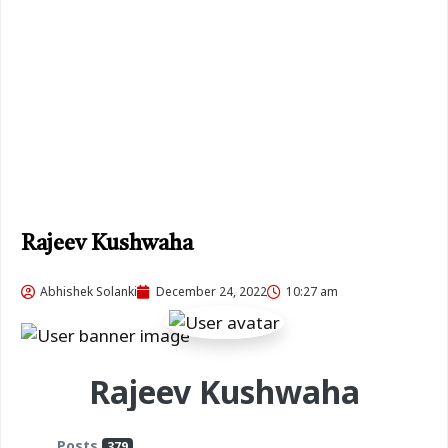
Rajeev Kushwaha
Abhishek Solanki
December 24, 2022
10:27 am
Rajeev Kushwaha
Posts
379