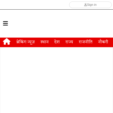
Sign in
ब्रेकिंग न्यूज़
स्थान
देश
राज्य
राजनीति
नौकरी