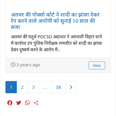
अलवर की पोक्सो कोर्ट ने शादी का झांसा देकर
रेप करने वाले आरोपी को सुनाई 10 साल की
सजा
अलवर की चतुर्थ POCSO अदालत ने अरावली विहार थाने
में कार्यरत उप पुलिस निरीक्षक रामजीत को शादी का झांसा
देकर दुष्कर्म करने के आरोप में...
3 years ago
View
Older posts
1
2
3
…
38
F
T
W
S
a
w
h
h