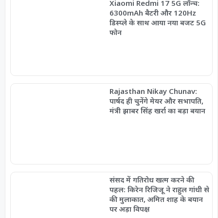
Xiaomi Redmi 17 5G लॉन्च:
6300mAh बैटरी और 120Hz
डिस्प्ले के साथ आया नया बजट 5G
फोन
Rajasthan Nikay Chunav:
पार्षद ही चुनेंगे मेयर और सभापति,
मंत्री झाबर सिंह खर्रा का बड़ा बयान
संसद में गतिरोध खत्म करने की
पहल: किरेन रिजिजू ने राहुल गांधी से
की मुलाकात, अमित शाह के बयान
पर अड़ा विपक्ष