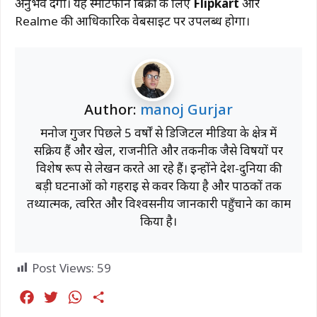
अनुभव देगा। यह स्मार्टफोन बिक्री के लिए
Flipkart
और
Realme की आधिकारिक वेबसाइट पर उपलब्ध होगा।
Author:
manoj Gurjar
मनोज गुर्जर पिछले 5 वर्षों से डिजिटल मीडिया के क्षेत्र में
सक्रिय हैं और खेल, राजनीति और तकनीक जैसे विषयों पर
विशेष रूप से लेखन करते आ रहे हैं। इन्होंने देश-दुनिया की
बड़ी घटनाओं को गहराई से कवर किया है और पाठकों तक
तथ्यात्मक, त्वरित और विश्वसनीय जानकारी पहुँचाने का काम
किया है।
Post Views:
59
F
T
W
S
a
w
h
h