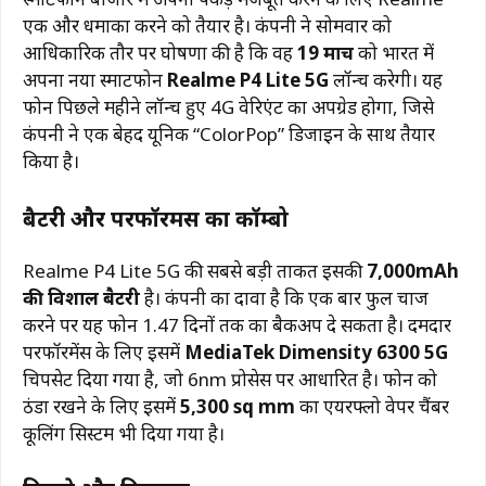
एक और धमाका करने को तैयार है। कंपनी ने सोमवार को
आधिकारिक तौर पर घोषणा की है कि वह
19 मार्च
को भारत में
अपना नया स्मार्टफोन
Realme P4 Lite 5G
लॉन्च करेगी। यह
फोन पिछले महीने लॉन्च हुए 4G वेरिएंट का अपग्रेड होगा, जिसे
कंपनी ने एक बेहद यूनिक “ColorPop” डिजाइन के साथ तैयार
किया है।
बैटरी और परफॉरमेंस का कॉम्बो
Realme P4 Lite 5G की सबसे बड़ी ताकत इसकी
7,000mAh
की विशाल बैटरी
है।
कंपनी का दावा है कि एक बार फुल चार्ज
करने पर यह फोन 1.47 दिनों तक का बैकअप दे सकता है।
दमदार
परफॉरमेंस के लिए इसमें
MediaTek Dimensity 6300 5G
चिपसेट दिया गया है, जो 6nm प्रोसेस पर आधारित है।
फोन को
ठंडा रखने के लिए इसमें
5,300 sq mm
का एयरफ्लो वेपर चैंबर
कूलिंग सिस्टम भी दिया गया है।