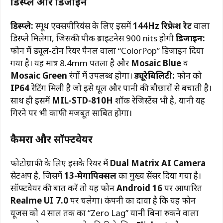
डिस्प्ले और डिजाइन
डिस्प्ले:
स्मूथ एक्सपीरियंस के लिए इसमें
144Hz रिफ्रेश रेट
वाला
डिस्प्ले मिलेगा, जिसकी पीक ब्राइटनेस 900 nits होगी
डिजाइन:
फोन में ड्यूल-टोन रियर पैनल वाला “ColorPop” डिजाइन दिया
गया है। यह मात्र 8.4mm पतला है और
Mosaic Blue
व
Mosaic Green
रंगों में उपलब्ध होगा।
ड्यूरेबिलिटी:
फोन को
IP64
रेटिंग मिली है जो इसे धूल और पानी की बौछारों से बचाती है।
साथ ही इसमें
MIL-STD-810H
शॉक रेजिस्टेंस भी है, यानी यह
गिरने पर भी काफी मजबूत साबित होगा।
कैमरा और सॉफ्टवेयर
फोटोग्राफी के लिए इसके रियर में
Dual Matrix AI Camera
सेटअप है, जिसमें
13-मेगापिक्सल
का मुख्य सेंसर दिया गया है।
सॉफ्टवेयर की बात करें तो यह फोन
Android 16
पर आधारित
Realme UI 7.0
पर चलेगा।
कंपनी का दावा है कि यह फोन
यूजर्स को 4 साल तक का “Zero Lag” यानी बिना रुकने वाला