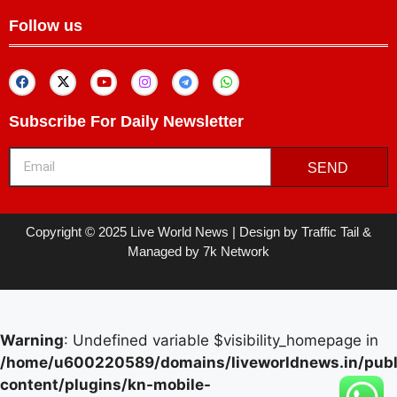
Follow us
Subscribe For Daily Newsletter
SEND
Copyright © 2025 Live World News | Design by Traffic Tail &
Managed by 7k Network
Warning
: Undefined variable $visibility_homepage in
/home/u600220589/domains/liveworldnews.in/publ
content/plugins/kn-mobile-