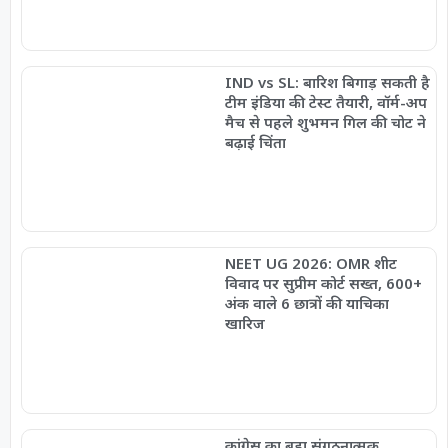
IND vs SL: बारिश बिगाड़ सकती है
टीम इंडिया की टेस्ट तैयारी, वॉर्म-अप
मैच से पहले शुभमन गिल की चोट ने
बढ़ाई चिंता
NEET UG 2026: OMR शीट
विवाद पर सुप्रीम कोर्ट सख्त, 600+
अंक वाले 6 छात्रों की याचिका
खारिज
कांग्रेस का बड़ा संगठनात्मक