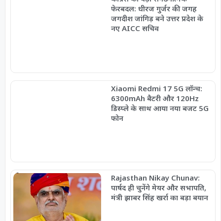
फेरबदल: धीरज गुर्जर की जगह
जगदीश जांगिड़ बने उत्तर प्रदेश के
नए AICC सचिव
Xiaomi Redmi 17 5G लॉन्च:
6300mAh बैटरी और 120Hz
डिस्प्ले के साथ आया नया बजट 5G
फोन
Rajasthan Nikay Chunav:
पार्षद ही चुनेंगे मेयर और सभापति,
मंत्री झाबर सिंह खर्रा का बड़ा बयान