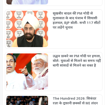
सुखबीर बादल की PM मोदी से
मुलाकात के बाद पंजाब में सियासी
हलचल, BJP बोली- सभी 117 सीटों
पर लड़ेंगे चुनाव
उद्धव ठाकरे का PM मोदी पर हमला,
बोले- युवाओं से मिलने का समय नहीं,
बागी सांसदों से मिलने का वक्त है
The Hundred 2026: सिकंदर
रज़ा के तूफानी छक्कों से MI लंदन