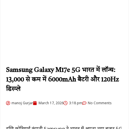
Samsung Galaxy M17e 5G भारत में लॉन्च:
₹13,000 से कम में 6000mAh बैटरी और 120Hz
डिस्प्ले
manoj Gurjar
March 17, 2026
3:18 pm
No Comments
दक्षिण
कोरियाई
कंपनी
Samsung
ने
भारत
में
अपना
नया
बजट
5G