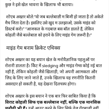
कुछ ने इसे खेल भावना के खिलाफ भी बताया।
शोएब अख्तर बोले:
“
वो जब बल्लेबाज़ी में बिजी हो जाता है तो अकेले
मैच जिता देता है। इसलिए उसे खुद में उलझाओ, उसके माइंड को
डिस्टर्ब करो।
”
“
आजकल के गेंदबाज़ बस बॉल डालते हैं, लेकिन
कोहली जैसे बल्लेबाज़ को हराने के लिए माइंड गेम ज़रूरी है।
“
माइंड गेम बनाम क्रिकेट एथिक्स
शोएब अख्तर का यह बयान खेल के मनोवैज्ञानिक पहलुओं पर
रोशनी डालता है। क्रिकेट में sledging और माइंड गेम्स कोई नई बात
नहीं हैं, लेकिन कोहली जैसे खिलाड़ी, जो अपनी आक्रामकता और
ज़िद के लिए जाने जाते हैं, उनके खिलाफ यह रणनीति कितनी
असरदार हो सकती है, यह देखना दिलचस्प होगा।
शोएब अख्तर के इस बयान ने एक बार फिर साबित किया है कि
विराट कोहली सिर्फ एक बल्लेबाज नहीं, बल्कि एक मानसिक
चुनौती भी हैं।
उन्हें आउट करने के लिए सिर्फ तेज गेंदबाजी नहीं,