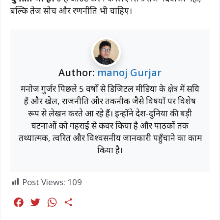
बल्कि तेज सोच और रणनीति भी चाहिए।
Author:
manoj Gurjar
मनोज गुर्जर पिछले 5 वर्षों से डिजिटल मीडिया के क्षेत्र में सक्रिय
हैं और खेल, राजनीति और तकनीक जैसे विषयों पर विशेष
रूप से लेखन करते आ रहे हैं। इन्होंने देश-दुनिया की बड़ी
घटनाओं को गहराई से कवर किया है और पाठकों तक
तथ्यात्मक, त्वरित और विश्वसनीय जानकारी पहुँचाने का काम
किया है।
Post Views:
109
F
T
W
S
a
w
h
h