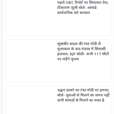
पहले OBC रिपोर्ट पर सियासत तेज,
टीकाराम जूली बोले- आंकड़े
सार्वजनिक करे सरकार
सुखबीर बादल की PM मोदी से
मुलाकात के बाद पंजाब में सियासी
हलचल, BJP बोली- सभी 117 सीटों
पर लड़ेंगे चुनाव
उद्धव ठाकरे का PM मोदी पर हमला,
बोले- युवाओं से मिलने का समय नहीं,
बागी सांसदों से मिलने का वक्त है