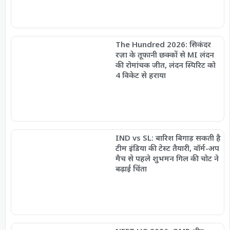
The Hundred 2026: सिकंदर
रज़ा के तूफानी छक्कों से MI लंदन
की रोमांचक जीत, लंदन स्पिरिट को
4 विकेट से हराया
IND vs SL: बारिश बिगाड़ सकती है
टीम इंडिया की टेस्ट तैयारी, वॉर्म-अप
मैच से पहले शुभमन गिल की चोट ने
बढ़ाई चिंता