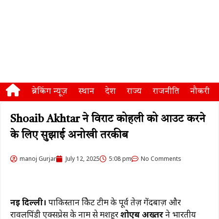
ब्रेकिंग न्यूज़
स्थान
देश
राज्य
राजनीति
नौकरी
Shoaib Akhtar ने विराट कोहली को आउट करने
के लिए सुझाई अनोखी तरकीब
manoj Gurjar
July 12, 2025
5:08 pm
No Comments
नई दिल्ली।
पाकिस्तान क्रिकेट टीम के पूर्व तेज़ गेंदबाज़ और
रावलपिंडी एक्सप्रेस के नाम से मशहूर
शोएब अख्तर
ने भारतीय