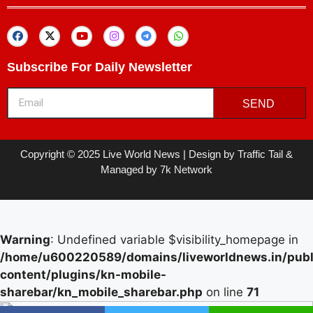
Subscribe For Daily Newsletter
SEND
Copyright © 2025 Live World News | Design by Traffic Tail &
Managed by 7k Network
Warning
: Undefined variable $visibility_homepage in
/home/u600220589/domains/liveworldnews.in/publ
content/plugins/kn-mobile-
sharebar/kn_mobile_sharebar.php
on line
71