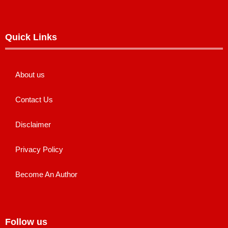
Quick Links
About us
Contact Us
Disclaimer
Privacy Policy
Become An Author
Follow us