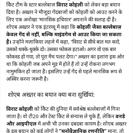
क्रिकेट टीम के स्टार बल्लेबाज़
विराट कोहली
को लेकर बड़ा बयान
दिया है। अख्तर ने मौजूदा गेंदबाजों को कोहली को आउट करने के
लिए एक अनोखा ‘मानसिक हथियार’ अपनाने की सलाह दी है।
शोएब अख्तर ने एक इंटरव्यू में कहा कि
कोहली जैसा बल्लेबाज़
केवल गेंद से नहीं, बल्कि माइंडगेम से आउट किया जा सकता
है।
उन्होंने मज़ाकिया लहजे में कहा,
“विराट से सीधे बात मत करो,
उसको धक्के-धुक्के दो। उसका फोकस हटाओ। अगर वो एक बार
फोकस्ड हो गया, तो पूरा मैच पलट देगा।”
अख्तर का इशारा इस ओर
था कि कोहली जब अपने मूड में होते हैं तो उन्हें रोकना लगभग
नामुमकिन हो जाता है। इसलिए उन्हें गेंद से पहले मानसिक रूप से
अस्थिर करना जरूरी है।
शोएब अख्तर का बयान क्यों बना सुर्खियां:
विराट कोहली
को क्रिकेट की दुनिया में सर्वश्रेष्ठ बल्लेबाज़ों में गिना
जाता है। वो टी20 और टेस्ट क्रिकेट से संन्यास ले चुके हैं, लेकिन
वनडे
और आईपीएल
में अभी भी उनका दबदबा कायम है। शोएब अख्तर
के इस बयान को कई लोगों ने
“मनोवैज्ञानिक रणनीति”
माना, तो