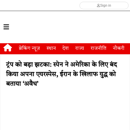
Sign in
ब्रेकिंग न्यूज़
स्थान
देश
राज्य
राजनीति
नौकरी
ट्रंप को बड़ा झटका: स्पेन ने अमेरिका के लिए बंद
किया अपना एयरस्पेस, ईरान के खिलाफ युद्ध को
बताया ‘अवैध’