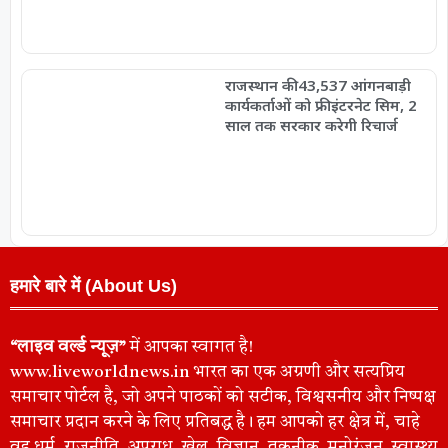
राजस्थान की 43,537 आंगनबाड़ी
कार्यकर्ताओं को फ्री इंटरनेट सिम, 2
साल तक सरकार करेगी रिचार्ज
हमारे बारे में (About Us)
“लाइव वर्ल्ड न्यूज़”
में आपका स्वागत है!
www.liveworldnews.in भारत का एक अग्रणी और सत्यप्रिय
समाचार पोर्टल है, जो अपने पाठकों को सटीक, विश्वसनीय और निष्पक्ष
समाचार प्रदान करने के लिए प्रतिबद्ध है। हम आपको हर क्षेत्र में, चाहे
वह धर्म, राजनीति, अपराध, खेल, विज्ञान, तकनीक, मनोरंजन, स्वास्थ्य