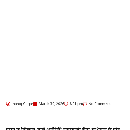
manoj Gurjar
March 30, 2026
8:21 pm
No Comments
ईरान के खिलाफ जारी अमेरिकी-इजरायली सैन्य अभियान के बीच