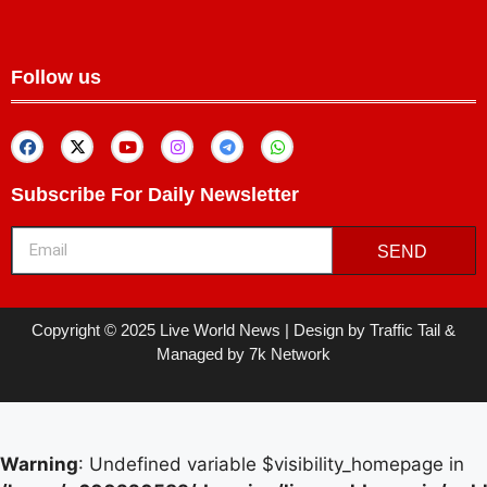
Follow us
Subscribe For Daily Newsletter
SEND
Copyright © 2025 Live World News | Design by Traffic Tail &
Managed by 7k Network
Warning
: Undefined variable $visibility_homepage in