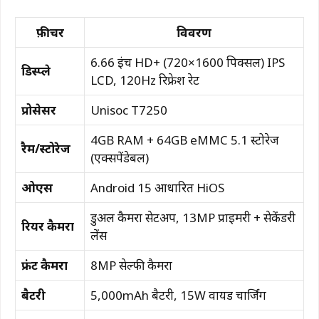
फ़ीचर
विवरण
6.66 इंच HD+ (720×1600 पिक्सल) IPS
डिस्प्ले
LCD, 120Hz रिफ्रेश रेट
प्रोसेसर
Unisoc T7250
4GB RAM + 64GB eMMC 5.1 स्टोरेज
रैम/स्टोरेज
(एक्सपेंडेबल)
ओएस
Android 15 आधारित HiOS
डुअल कैमरा सेटअप, 13MP प्राइमरी + सेकेंडरी
रियर कैमरा
लेंस
फ्रंट कैमरा
8MP सेल्फी कैमरा
बैटरी
5,000mAh बैटरी, 15W वायर्ड चार्जिंग