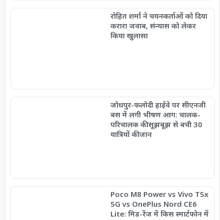
रोहित शर्मा ने चयनकर्ताओं को दिया
करारा जवाब, संन्यास को लेकर
किया खुलासा
जोधपुर-फलोदी हाईवे पर सीएनजी
बस में लगी भीषण आग: चालक-
परिचालक की सूझबूझ से बची 30
यात्रियों की जान
Poco M8 Power vs Vivo T5x
5G vs OnePlus Nord CE6
Lite: मिड-रेंज में किस स्मार्टफोन में