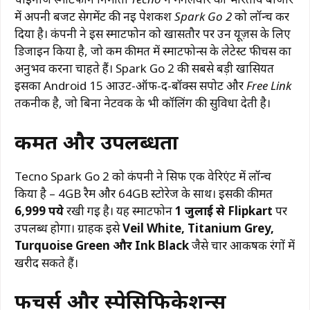
में अपनी बजट सेगमेंट की नई पेशकश
Spark Go 2
को लॉन्च कर
दिया है। कंपनी ने इस स्मार्टफोन को खासतौर पर उन यूज़र्स के लिए
डिजाइन किया है, जो कम कीमत में स्मार्टफोन्स के लेटेस्ट फीचर्स का
अनुभव करना चाहते हैं। Spark Go 2 की सबसे बड़ी खासियत
इसका Android 15 आउट-ऑफ-द-बॉक्स सपोर्ट और
Free Link
तकनीक है, जो बिना नेटवर्क के भी कॉलिंग की सुविधा देती है।
कीमत और उपलब्धता
Tecno Spark Go 2 को कंपनी ने सिर्फ एक वेरिएंट में लॉन्च
किया है – 4GB रैम और 64GB स्टोरेज के साथ। इसकी कीमत
6,999 रुपये
रखी गई है। यह स्मार्टफोन
1 जुलाई से Flipkart
पर
उपलब्ध होगा। ग्राहक इसे
Veil White, Titanium Grey,
Turquoise Green और Ink Black
जैसे चार आकर्षक रंगों में
खरीद सकते हैं।
फीचर्स और स्पेसिफिकेशन्स