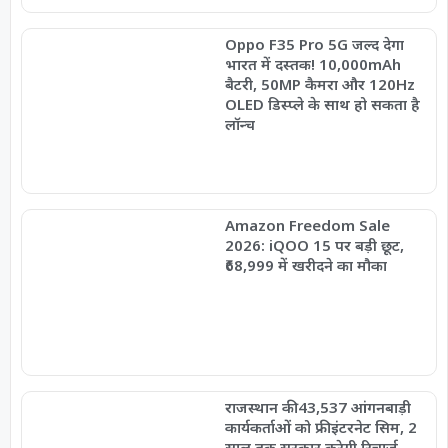
Oppo F35 Pro 5G जल्द देगा
भारत में दस्तक! 10,000mAh
बैटरी, 50MP कैमरा और 120Hz
OLED डिस्प्ले के साथ हो सकता है
लॉन्च
Amazon Freedom Sale
2026: iQOO 15 पर बड़ी छूट,
₹68,999 में खरीदने का मौका
राजस्थान की 43,537 आंगनबाड़ी
कार्यकर्ताओं को फ्री इंटरनेट सिम, 2
साल तक सरकार करेगी रिचार्ज