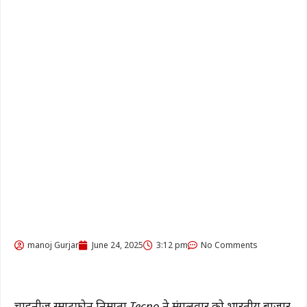
manoj Gurjar
June 24, 2025
3:12 pm
No Comments
चाइनीज स्मार्टफोन निर्माता
Tecno
ने मंगलवार को भारतीय बाजार