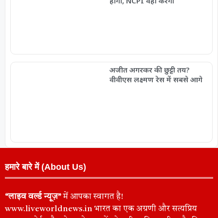
होगा, NCPI वही करेगी
अजीत अगरकर की छुट्टी तय?
वीवीएस लक्ष्मण रेस में सबसे आगे
हमारे बारे में (About Us)
“लाइव वर्ल्ड न्यूज़”
में आपका स्वागत है!
www.liveworldnews.in भारत का एक अग्रणी और सत्यप्रिय