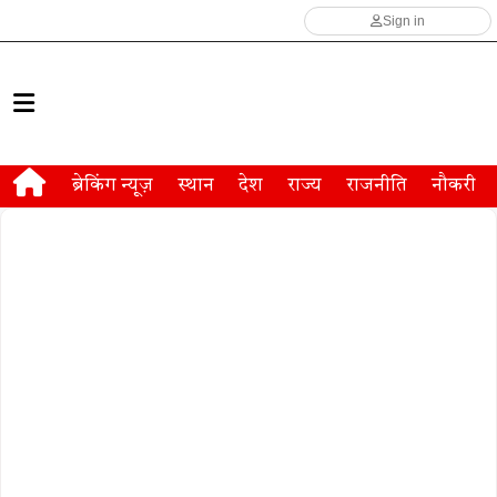
Sign in
ब्रेकिंग न्यूज़
स्थान
देश
राज्य
राजनीति
नौकरी