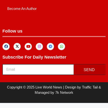
Become An Author
Follow us
Subscribe For Daily Newsletter
SEND
Copyright © 2025 Live World News | Design by Traffic Tail &
Managed by 7k Network