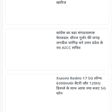
खारिज
कांग्रेस का बड़ा संगठनात्मक
फेरबदल: धीरज गुर्जर की जगह
जगदीश जांगिड़ बने उत्तर प्रदेश के
नए AICC सचिव
Xiaomi Redmi 17 5G लॉन्च:
6300mAh बैटरी और 120Hz
डिस्प्ले के साथ आया नया बजट 5G
फोन