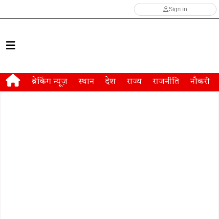
Sign in
ब्रेकिंग न्यूज़
स्थान
देश
राज्य
राजनीति
नौकरी