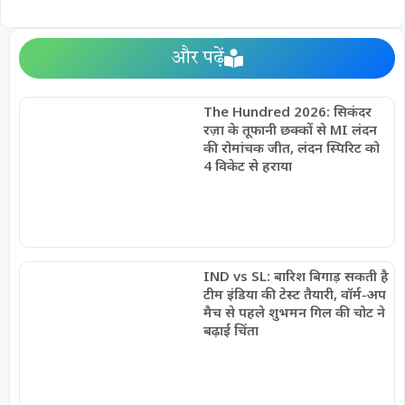
और पढ़ें
The Hundred 2026: सिकंदर
रज़ा के तूफानी छक्कों से MI लंदन
की रोमांचक जीत, लंदन स्पिरिट को
4 विकेट से हराया
IND vs SL: बारिश बिगाड़ सकती है
टीम इंडिया की टेस्ट तैयारी, वॉर्म-अप
मैच से पहले शुभमन गिल की चोट ने
बढ़ाई चिंता