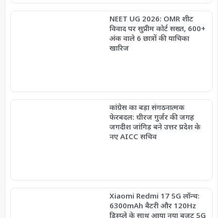
NEET UG 2026: OMR शीट
विवाद पर सुप्रीम कोर्ट सख्त, 600+
अंक वाले 6 छात्रों की याचिका
खारिज
कांग्रेस का बड़ा संगठनात्मक
फेरबदल: धीरज गुर्जर की जगह
जगदीश जांगिड़ बने उत्तर प्रदेश के
नए AICC सचिव
Xiaomi Redmi 17 5G लॉन्च:
6300mAh बैटरी और 120Hz
डिस्प्ले के साथ आया नया बजट 5G