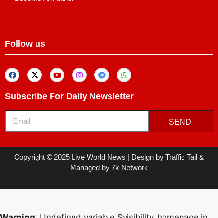
Follow us
Subscribe For Daily Newsletter
SEND
Copyright © 2025 Live World News | Design by Traffic Tail &
Managed by 7k Network
Warning
: Undefined variable $visibility_homepage in