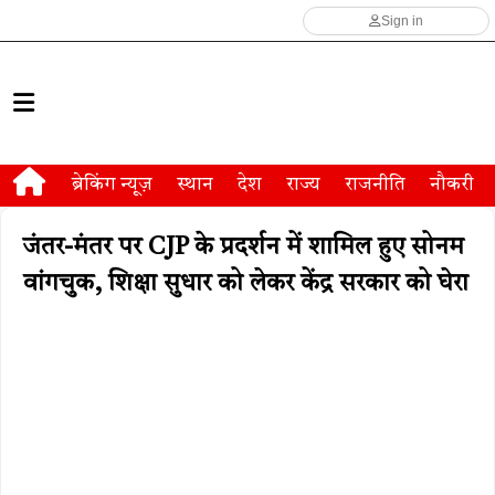
Sign in
ब्रेकिंग न्यूज़
स्थान
देश
राज्य
राजनीति
नौकरी
जंतर-मंतर पर CJP के प्रदर्शन में शामिल हुए सोनम
वांगचुक, शिक्षा सुधार को लेकर केंद्र सरकार को घेरा