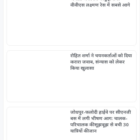
वीवीएस लक्ष्मण रेस में सबसे आगे
रोहित शर्मा ने चयनकर्ताओं को दिया
करारा जवाब, संन्यास को लेकर
किया खुलासा
जोधपुर-फलोदी हाईवे पर सीएनजी
बस में लगी भीषण आग: चालक-
परिचालक की सूझबूझ से बची 30
यात्रियों की जान