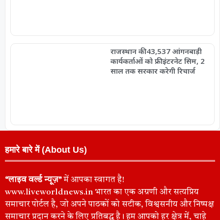
राजस्थान की 43,537 आंगनबाड़ी
कार्यकर्ताओं को फ्री इंटरनेट सिम, 2
साल तक सरकार करेगी रिचार्ज
हमारे बारे में (About Us)
“लाइव वर्ल्ड न्यूज़”
में आपका स्वागत है!
www.liveworldnews.in भारत का एक अग्रणी और सत्यप्रिय
समाचार पोर्टल है, जो अपने पाठकों को सटीक, विश्वसनीय और निष्पक्ष
समाचार प्रदान करने के लिए प्रतिबद्ध है। हम आपको हर क्षेत्र में, चाहे