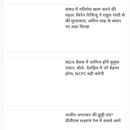
संसद में गतिरोध खत्म करने की
पहल: किरेन रिजिजू ने राहुल गांधी से
की मुलाकात, अमित शाह के बयान
पर अड़ा विपक्ष
NDA बैठक में शामिल होंगे यूसुफ
पठान, बोले- देशहित में जो बेहतर
होगा, NCPI वही करेगी
अजीत अगरकर की छुट्टी तय?
वीवीएस लक्ष्मण रेस में सबसे आगे