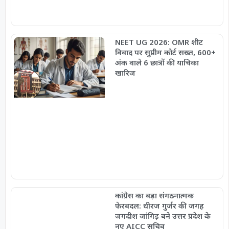
NEET UG 2026: OMR शीट
विवाद पर सुप्रीम कोर्ट सख्त, 600+
अंक वाले 6 छात्रों की याचिका
खारिज
कांग्रेस का बड़ा संगठनात्मक
फेरबदल: धीरज गुर्जर की जगह
जगदीश जांगिड़ बने उत्तर प्रदेश के
नए AICC सचिव