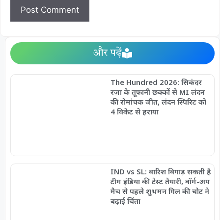
और पढ़ें
The Hundred 2026: सिकंदर
रज़ा के तूफानी छक्कों से MI लंदन
की रोमांचक जीत, लंदन स्पिरिट को
4 विकेट से हराया
IND vs SL: बारिश बिगाड़ सकती है
टीम इंडिया की टेस्ट तैयारी, वॉर्म-अप
मैच से पहले शुभमन गिल की चोट ने
बढ़ाई चिंता