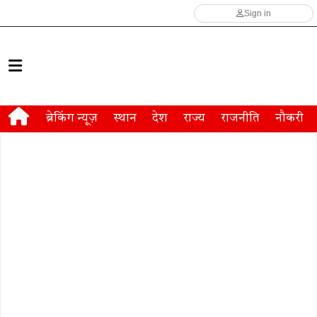
Sign in
ब्रेकिंग न्यूज़
स्थान
देश
राज्य
राजनीति
नौकरी