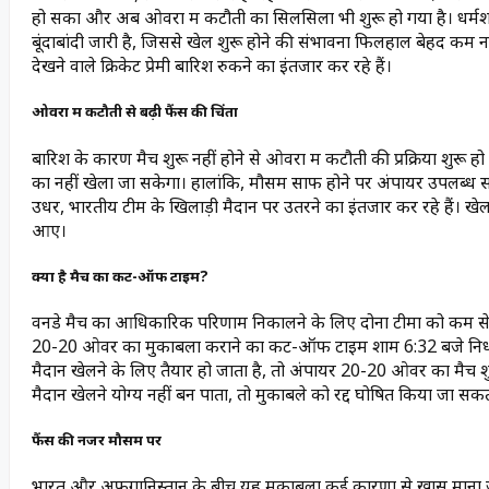
हो सका और अब ओवरों में कटौती का सिलसिला भी शुरू हो गया है। धर्म
बूंदाबांदी जारी है, जिससे खेल शुरू होने की संभावना फिलहाल बेहद कम 
देखने वाले क्रिकेट प्रेमी बारिश रुकने का इंतजार कर रहे हैं।
ओवरों में कटौती से बढ़ी फैंस की चिंता
बारिश के कारण मैच शुरू नहीं होने से ओवरों में कटौती की प्रक्रिया शुर
का नहीं खेला जा सकेगा। हालांकि, मौसम साफ होने पर अंपायर उपलब्ध 
उधर, भारतीय टीम के खिलाड़ी मैदान पर उतरने का इंतजार कर रहे हैं। खेल श
आए।
क्या है मैच का कट-ऑफ टाइम?
वनडे मैच का आधिकारिक परिणाम निकालने के लिए दोनों टीमों को कम स
20-20 ओवर का मुकाबला कराने का कट-ऑफ टाइम शाम 6:32 बजे निर्धा
मैदान खेलने के लिए तैयार हो जाता है, तो अंपायर 20-20 ओवर का मैच श
मैदान खेलने योग्य नहीं बन पाता, तो मुकाबले को रद्द घोषित किया जा सकत
फैंस की नजर मौसम पर
भारत और अफगानिस्तान के बीच यह मुकाबला कई कारणों से खास माना जा 