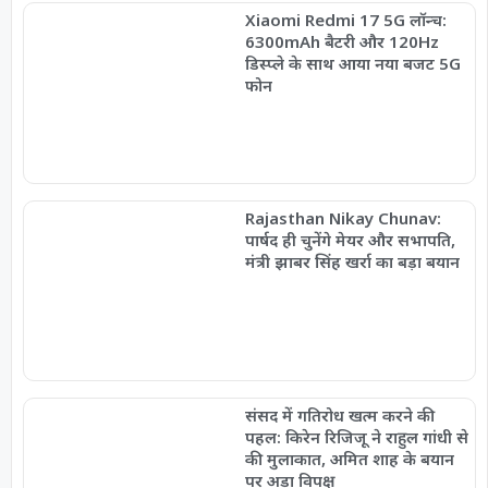
Xiaomi Redmi 17 5G लॉन्च:
6300mAh बैटरी और 120Hz
डिस्प्ले के साथ आया नया बजट 5G
फोन
Rajasthan Nikay Chunav:
पार्षद ही चुनेंगे मेयर और सभापति,
मंत्री झाबर सिंह खर्रा का बड़ा बयान
संसद में गतिरोध खत्म करने की
पहल: किरेन रिजिजू ने राहुल गांधी से
की मुलाकात, अमित शाह के बयान
पर अड़ा विपक्ष