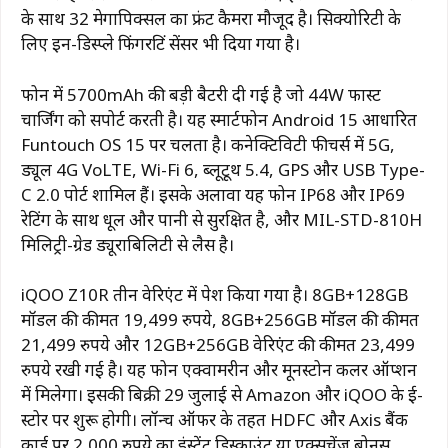
के साथ 32 मेगापिक्सल का फ्रंट कैमरा मौजूद है। सिक्योरिटी के
लिए इन-डिस्प्ले फिंगरप्रिंट सेंसर भी दिया गया है।
फोन में 5700mAh की बड़ी बैटरी दी गई है जो 44W फास्ट
चार्जिंग को सपोर्ट करती है। यह स्मार्टफोन Android 15 आधारित
Funtouch OS 15 पर चलता है। कनेक्टिविटी फीचर्स में 5G,
ड्यूल 4G VoLTE, Wi-Fi 6, ब्लूटूथ 5.4, GPS और USB Type-
C 2.0 पोर्ट शामिल हैं। इसके अलावा यह फोन IP68 और IP69
रेटिंग के साथ धूल और पानी से सुरक्षित है, और MIL-STD-810H
मिलिट्री-ग्रेड ड्यूराबिलिटी से लैस है।
iQOO Z10R तीन वेरिएंट में पेश किया गया है। 8GB+128GB
मॉडल की कीमत 19,499 रुपये, 8GB+256GB मॉडल की कीमत
21,499 रुपये और 12GB+256GB वेरिएंट की कीमत 23,499
रुपये रखी गई है। यह फोन एक्वामरीन और मूनस्टोन कलर ऑप्शन
में मिलेगा। इसकी बिक्री 29 जुलाई से Amazon और iQOO के ई-
स्टोर पर शुरू होगी। लॉन्च ऑफर के तहत HDFC और Axis बैंक
कार्ड पर 2,000 रुपये का इंस्टेंट डिस्काउंट या एक्सचेंज बोनस