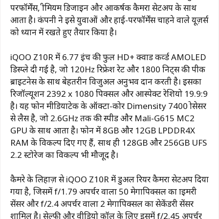
परफॉर्मेंस, प्रीमियम डिजाइन और आकर्षक कैमरा सेटअप के साथ
आता है। कंपनी ने इसे युवाओं और हाई-परफॉर्मेंस चाहने वाले यूज़र्स
को ध्यान में रखते हुए तैयार किया है।
iQOO Z10R में 6.77 इंच की फुल HD+ क्वाड कर्व्ड AMOLED
डिस्प्ले दी गई है, जो 120Hz रिफ्रेश रेट और 1800 निट्स की पीक
ब्राइटनेस के साथ बेहतरीन विजुअल अनुभव प्रदान करती है। इसका
रिजॉल्यूशन 2392 x 1080 पिक्सल और आस्पेक्ट रेशियो 19.9:9
है। यह फोन मीडियाटेक के ऑक्टा-कोर Dimensity 7400 प्रोसेसर
से लैस है, जो 2.6GHz तक की स्पीड और Mali-G615 MC2
GPU के साथ आता है। फोन में 8GB और 12GB LPDDR4X
RAM के विकल्प दिए गए हैं, साथ ही 128GB और 256GB UFS
2.2 स्टोरेज का विकल्प भी मौजूद है।
कैमरे के लिहाज़ से iQOO Z10R में डुअल रियर कैमरा सेटअप दिया
गया है, जिसमें f/1.79 अपर्चर वाला 50 मेगापिक्सल का प्राइमरी
सेंसर और f/2.4 अपर्चर वाला 2 मेगापिक्सल का सेकेंडरी सेंसर
शामिल है। सेल्फी और वीडियो कॉल के लिए इसमें f/2.45 अपर्चर