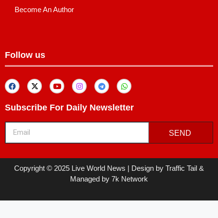
Become An Author
Follow us
Subscribe For Daily Newsletter
SEND
Copyright © 2025 Live World News | Design by Traffic Tail &
Managed by 7k Network