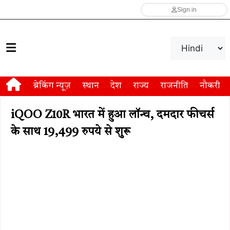
Sign in
ब्रेकिंग न्यूज़
स्थान
देश
राज्य
राजनीति
नौकरी
iQOO Z10R भारत में हुआ लॉन्च, दमदार फीचर्स
के साथ 19,499 रुपये से शुरू