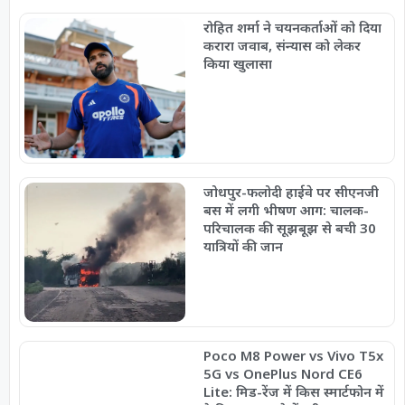
रोहित शर्मा ने चयनकर्ताओं को दिया
करारा जवाब, संन्यास को लेकर
किया खुलासा
जोधपुर-फलोदी हाईवे पर सीएनजी
बस में लगी भीषण आग: चालक-
परिचालक की सूझबूझ से बची 30
यात्रियों की जान
Poco M8 Power vs Vivo T5x
5G vs OnePlus Nord CE6
Lite: मिड-रेंज में किस स्मार्टफोन में