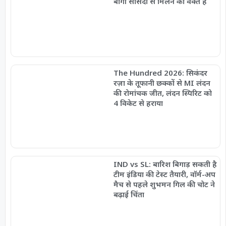
बागी सांसदों से मिलने का वक्त है
The Hundred 2026: सिकंदर
रज़ा के तूफानी छक्कों से MI लंदन
की रोमांचक जीत, लंदन स्पिरिट को
4 विकेट से हराया
IND vs SL: बारिश बिगाड़ सकती है
टीम इंडिया की टेस्ट तैयारी, वॉर्म-अप
मैच से पहले शुभमन गिल की चोट ने
बढ़ाई चिंता