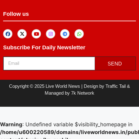
Follow us
Subscribe For Daily Newsletter
SEND
Copyright © 2025 Live World News | Design by Traffic Tail &
Managed by 7k Network
Warning
: Undefined variable $visibility_homepage in
/home/u600220589/domains/liveworldnews.in/publ