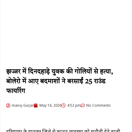
झज्जर में दिनदहाड़े युवक की गोलियों से हत्या,
बोलेरो में आए बदमाशों ने बरसाईं 25 राउंड
फायरिंग
manoj Gurjar
May 16, 2026
4:52 pm
No Comments
हरियाणा के झज्जर जिले से कानून व्यवस्था को चुनौती देने वाली