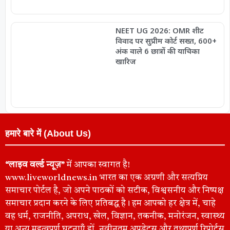
NEET UG 2026: OMR शीट
विवाद पर सुप्रीम कोर्ट सख्त, 600+
अंक वाले 6 छात्रों की याचिका
खारिज
हमारे बारे में (About Us)
“लाइव वर्ल्ड न्यूज़”
में आपका स्वागत है!
www.liveworldnews.in भारत का एक अग्रणी और सत्यप्रिय
समाचार पोर्टल है, जो अपने पाठकों को सटीक, विश्वसनीय और निष्पक्ष
समाचार प्रदान करने के लिए प्रतिबद्ध है। हम आपको हर क्षेत्र में, चाहे
वह धर्म, राजनीति, अपराध, खेल, विज्ञान, तकनीक, मनोरंजन, स्वास्थ्य
या अन्य महत्वपूर्ण घटनाएँ हों, नवीनतम अपडेट्स और तथ्यपूर्ण रिपोर्ट्स