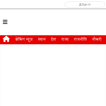
Sign in
ब्रेकिंग न्यूज़
स्थान
देश
राज्य
राजनीति
नौकरी