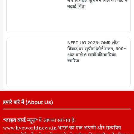
बढ़ाई चिंता
NEET UG 2026: OMR शीट
विवाद पर सुप्रीम कोर्ट सख्त, 600+
अंक वाले 6 छात्रों की याचिका
खारिज
हमारे बारे में (About Us)
“लाइव वर्ल्ड न्यूज़”
में आपका स्वागत है!
www.liveworldnews.in भारत का एक अग्रणी और सत्यप्रिय