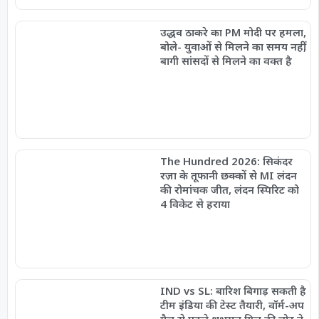
उद्धव ठाकरे का PM मोदी पर हमला,
बोले- युवाओं से मिलने का समय नहीं,
बागी सांसदों से मिलने का वक्त है
The Hundred 2026: सिकंदर
रज़ा के तूफानी छक्कों से MI लंदन
की रोमांचक जीत, लंदन स्पिरिट को
4 विकेट से हराया
IND vs SL: बारिश बिगाड़ सकती है
टीम इंडिया की टेस्ट तैयारी, वॉर्म-अप
मैच से पहले शुभमन गिल की चोट ने