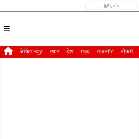
Sign in
ब्रेकिंग न्यूज़
स्थान
देश
राज्य
राजनीति
नौकरी