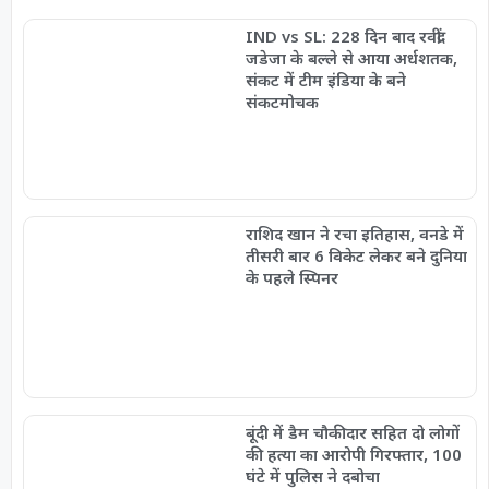
IND vs SL: 228 दिन बाद रवींद्र
जडेजा के बल्ले से आया अर्धशतक,
संकट में टीम इंडिया के बने
संकटमोचक
राशिद खान ने रचा इतिहास, वनडे में
तीसरी बार 6 विकेट लेकर बने दुनिया
के पहले स्पिनर
बूंदी में डैम चौकीदार सहित दो लोगों
की हत्या का आरोपी गिरफ्तार, 100
घंटे में पुलिस ने दबोचा