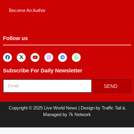
Become An Author
Follow us
Subscribe For Daily Newsletter
SEND
Copyright © 2025 Live World News | Design by Traffic Tail &
Managed by 7k Network