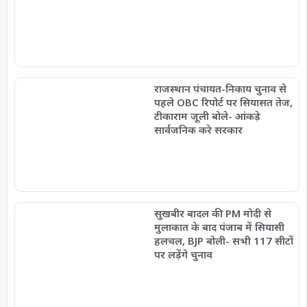
राजस्थान पंचायत-निकाय चुनाव से
पहले OBC रिपोर्ट पर सियासत तेज,
टीकाराम जूली बोले- आंकड़े
सार्वजनिक करे सरकार
सुखबीर बादल की PM मोदी से
मुलाकात के बाद पंजाब में सियासी
हलचल, BJP बोली- सभी 117 सीटों
पर लड़ेंगे चुनाव