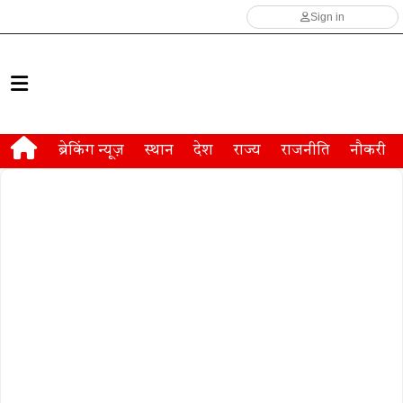
Sign in
ब्रेकिंग न्यूज़
स्थान
देश
राज्य
राजनीति
नौकरी