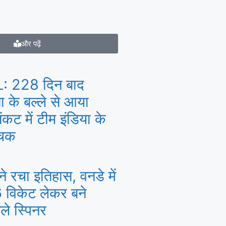
और पढ़ें
: 228 दिन बाद
ा के बल्ले से आया
कट में टीम इंडिया के
ोचक
े रचा इतिहास, वनडे में
 विकेट लेकर बने
ले स्पिनर