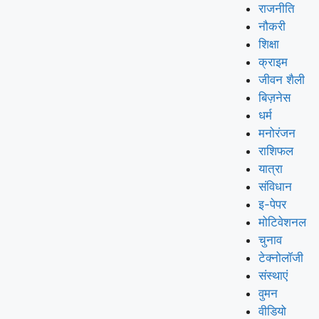
राजनीति
नौकरी
शिक्षा
क्राइम
जीवन शैली
बिज़नेस
धर्म
मनोरंजन
राशिफल
यात्रा
संविधान
इ-पेपर
मोटिवेशनल
चुनाव
टेक्नोलॉजी
संस्थाएं
वुमन
वीडियो