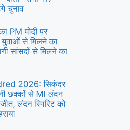
ंगे चुनाव
े का PM मोदी पर
 युवाओं से मिलने का
ागी सांसदों से मिलने का
red 2026: सिकंदर
ानी छक्कों से MI लंदन
जीत, लंदन स्पिरिट को
हराया