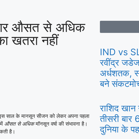
बार औसत से अधिक
का खतरा नहीं
IND vs SL
रवींद्र जडेज
अर्धशतक, सं
बने संकटम
राशिद खान न
 इस साल के मानसून सीजन को लेकर अपना पहला
तीसरी बार 6
में
औसत से अधिक
मॉनसून वर्षा की संभावना है।
दुनिया के पह
कती है।