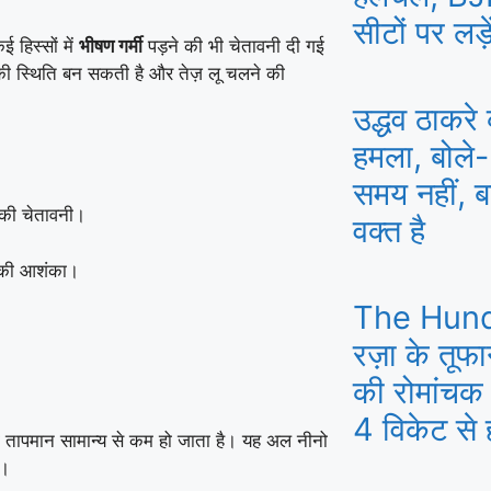
सीटों पर लड़े
 हिस्सों में
भीषण गर्मी
पड़ने की भी चेतावनी दी गई
ी स्थिति बन सकती है और तेज़ लू चलने की
उद्धव ठाकर
हमला, बोले-
समय नहीं, ब
े की चेतावनी।
वक्त है
त की आशंका।
The Hund
।
रज़ा के तूफ
की रोमांचक 
4 विकेट से 
का तापमान सामान्य से कम हो जाता है। यह अल नीनो
ै।