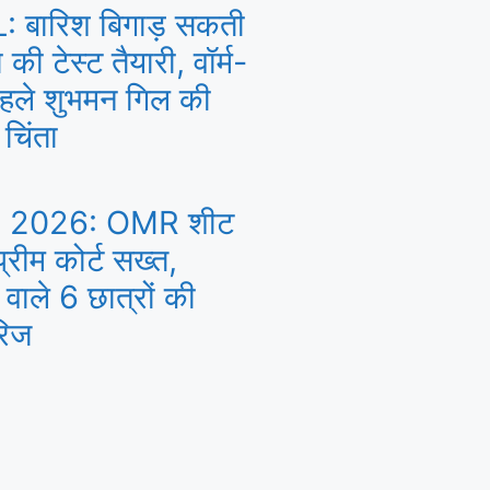
 बारिश बिगाड़ सकती
 की टेस्ट तैयारी, वॉर्म-
पहले शुभमन गिल की
 चिंता
 2026: OMR शीट
्रीम कोर्ट सख्त,
ाले 6 छात्रों की
रिज