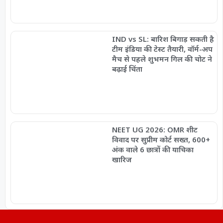
IND vs SL: बारिश बिगाड़ सकती है
टीम इंडिया की टेस्ट तैयारी, वॉर्म-अप
मैच से पहले शुभमन गिल की चोट ने
बढ़ाई चिंता
NEET UG 2026: OMR शीट
विवाद पर सुप्रीम कोर्ट सख्त, 600+
अंक वाले 6 छात्रों की याचिका
खारिज