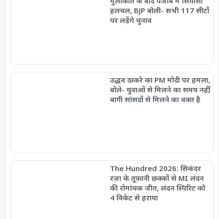
मुलाकात के बाद पंजाब में सियासी
हलचल, BJP बोली- सभी 117 सीटों
पर लड़ेंगे चुनाव
उद्धव ठाकरे का PM मोदी पर हमला,
बोले- युवाओं से मिलने का समय नहीं,
बागी सांसदों से मिलने का वक्त है
The Hundred 2026: सिकंदर
रज़ा के तूफानी छक्कों से MI लंदन
की रोमांचक जीत, लंदन स्पिरिट को
4 विकेट से हराया