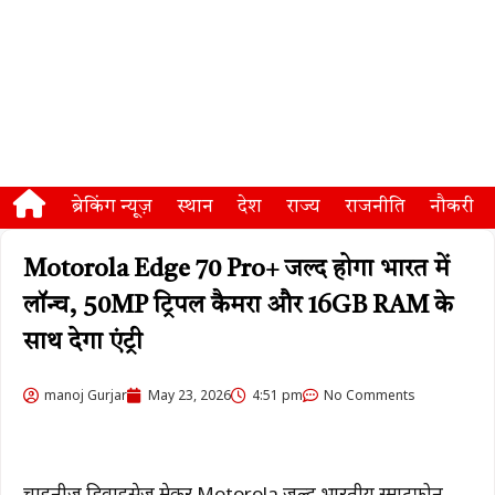
ब्रेकिंग न्यूज़
स्थान
देश
राज्य
राजनीति
नौकरी
Motorola Edge 70 Pro+ जल्द होगा भारत में
लॉन्च, 50MP ट्रिपल कैमरा और 16GB RAM के
साथ देगा एंट्री
manoj Gurjar
May 23, 2026
4:51 pm
No Comments
चाइनीज डिवाइसेज मेकर
Motorola
जल्द भारतीय स्मार्टफोन