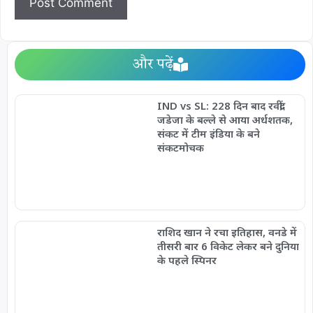
और पढ़ें
IND vs SL: 228 दिन बाद रवींद्र
जडेजा के बल्ले से आया अर्धशतक,
संकट में टीम इंडिया के बने
संकटमोचक
राशिद खान ने रचा इतिहास, वनडे में
तीसरी बार 6 विकेट लेकर बने दुनिया
के पहले स्पिनर