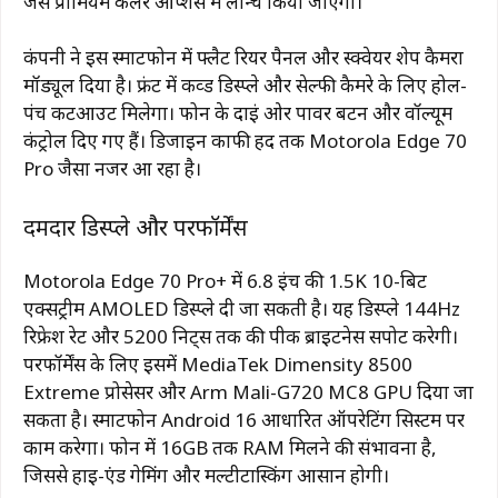
जैसे प्रीमियम कलर ऑप्शंस में लॉन्च किया जाएगा।
कंपनी ने इस स्मार्टफोन में फ्लैट रियर पैनल और स्क्वेयर शेप कैमरा
मॉड्यूल दिया है। फ्रंट में कर्व्ड डिस्प्ले और सेल्फी कैमरे के लिए होल-
पंच कटआउट मिलेगा। फोन के दाईं ओर पावर बटन और वॉल्यूम
कंट्रोल दिए गए हैं। डिजाइन काफी हद तक Motorola Edge 70
Pro जैसा नजर आ रहा है।
दमदार डिस्प्ले और परफॉर्मेंस
Motorola Edge 70 Pro+ में 6.8 इंच की 1.5K 10-बिट
एक्सट्रीम AMOLED डिस्प्ले दी जा सकती है। यह डिस्प्ले 144Hz
रिफ्रेश रेट और 5200 निट्स तक की पीक ब्राइटनेस सपोर्ट करेगी।
परफॉर्मेंस के लिए इसमें MediaTek Dimensity 8500
Extreme प्रोसेसर और Arm Mali-G720 MC8 GPU दिया जा
सकता है। स्मार्टफोन Android 16 आधारित ऑपरेटिंग सिस्टम पर
काम करेगा। फोन में 16GB तक RAM मिलने की संभावना है,
जिससे हाई-एंड गेमिंग और मल्टीटास्किंग आसान होगी।