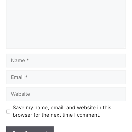
Save my name, email, and website in this
browser for the next time I comment.