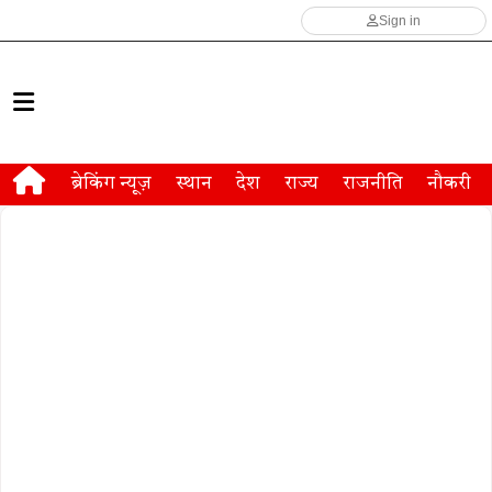
Sign in
ब्रेकिंग न्यूज़
स्थान
देश
राज्य
राजनीति
नौकरी