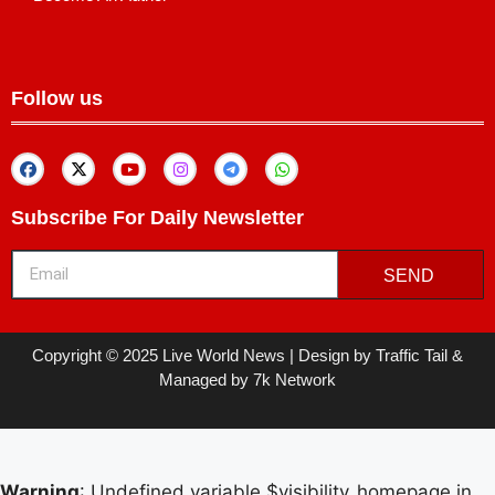
Follow us
Subscribe For Daily Newsletter
SEND
Copyright © 2025 Live World News | Design by Traffic Tail &
Managed by 7k Network
Warning
: Undefined variable $visibility_homepage in