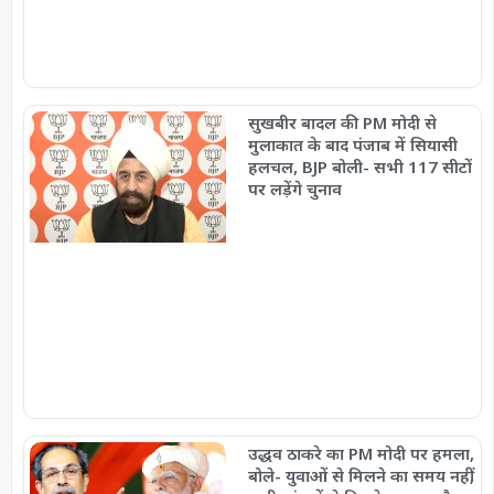
सुखबीर बादल की PM मोदी से
मुलाकात के बाद पंजाब में सियासी
हलचल, BJP बोली- सभी 117 सीटों
पर लड़ेंगे चुनाव
उद्धव ठाकरे का PM मोदी पर हमला,
बोले- युवाओं से मिलने का समय नहीं,