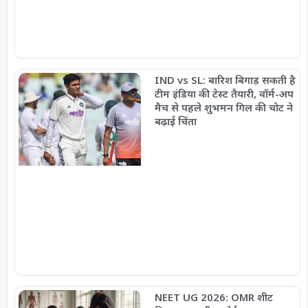
IND vs SL: बारिश बिगाड़ सकती है
टीम इंडिया की टेस्ट तैयारी, वॉर्म-अप
मैच से पहले शुभमन गिल की चोट ने
बढ़ाई चिंता
NEET UG 2026: OMR शीट