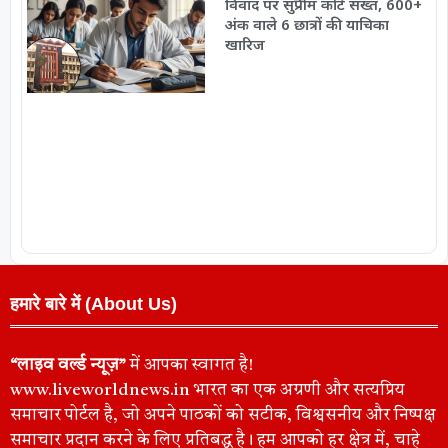
विवाद पर सुप्रीम कोर्ट सख्त, 600+
अंक वाले 6 छात्रों की याचिका
खारिज
हमारे बारे में (About Us)
“लाइव वर्ल्ड न्यूज़”
में आपका स्वागत है!
www.liveworldnews.in भारत का एक अग्रणी और सत्यप्रिय
समाचार पोर्टल है, जो अपने पाठकों को सटीक, विश्वसनीय और निष्पक्ष
समाचार प्रदान करने के लिए प्रतिबद्ध है। हम आपको हर क्षेत्र में, चाहे