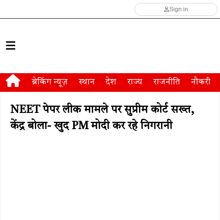
Sign in
ब्रेकिंग न्यूज़
स्थान
देश
राज्य
राजनीति
नौकरी
NEET पेपर लीक मामले पर सुप्रीम कोर्ट सख्त,
केंद्र बोला- खुद PM मोदी कर रहे निगरानी