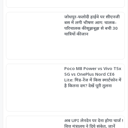
जोधपुर-फलोदी हाईवे पर सीएनजी
बस में लगी भीषण आग: चालक-
परिचालक की सूझबूझ से बची 30
यात्रियों की जान
Poco M8 Power vs Vivo T5x
5G vs OnePlus Nord CE6
Lite: मिड-रेंज में किस स्मार्टफोन में
है कितना दम? देखें पूरी तुलना
अब UPI लेनदेन पर देना होगा चार्ज !
वित्त मंत्रालय ने दिये संकेत, जानें